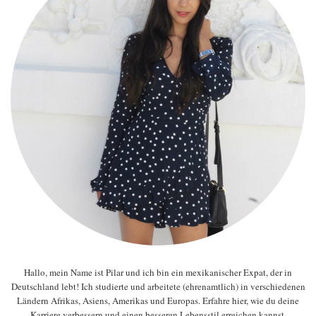
Hallo, mein Name ist Pilar und ich bin ein mexikanischer Expat, der in
Deutschland lebt! Ich studierte und arbeitete (ehrenamtlich) in verschiedenen
Ländern Afrikas, Asiens, Amerikas und Europas. Erfahre hier, wie du deine
Karriere verbessern und einen besseren Lebensstil erreichen kannst.