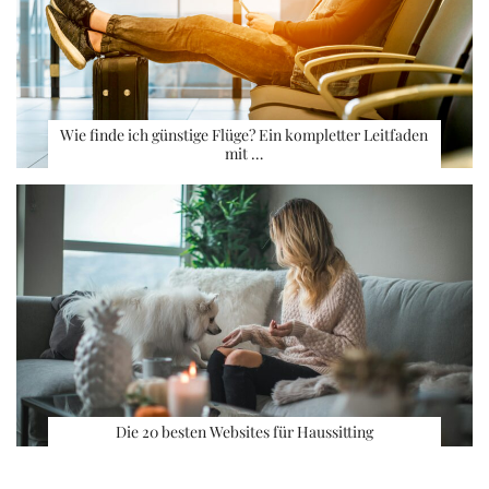
Wie finde ich günstige Flüge? Ein kompletter Leitfaden
mit …
Die 20 besten Websites für Haussitting