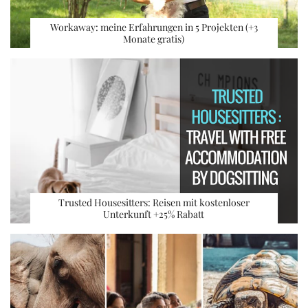
Workaway: meine Erfahrungen in 5 Projekten (+3
Monate gratis)
Trusted Housesitters: Reisen mit kostenloser
Unterkunft +25% Rabatt