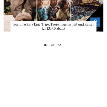
Worldpackers Epic Trips: Freiwilligenarbeit und Reisen
(27 EUR Rabatt)
INSTAGRAM