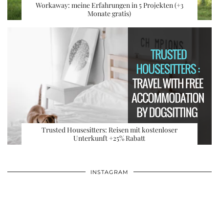
Workaway: meine Erfahrungen in 5 Projekten (+3
Monate gratis)
Trusted Housesitters: Reisen mit kostenloser
Unterkunft +25% Rabatt
INSTAGRAM