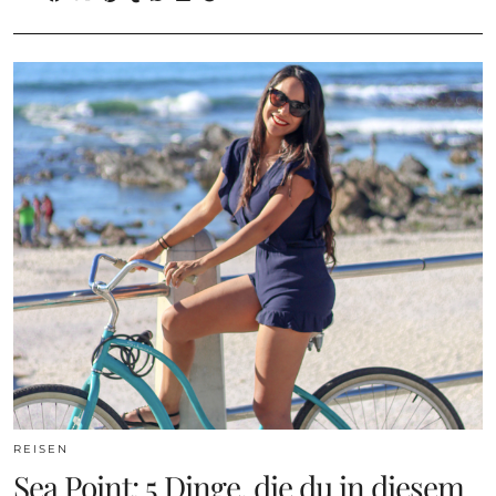
REISEN
Sea Point: 5 Dinge, die du in diesem