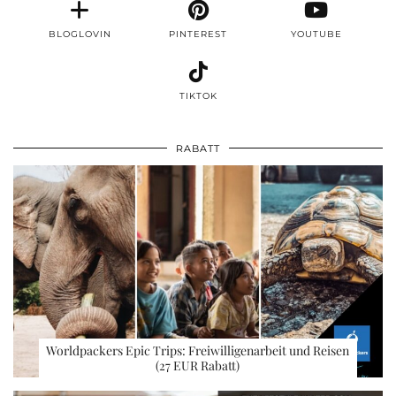
BLOGLOVIN
PINTEREST
YOUTUBE
TIKTOK
RABATT
Worldpackers Epic Trips: Freiwilligenarbeit und Reisen
(27 EUR Rabatt)