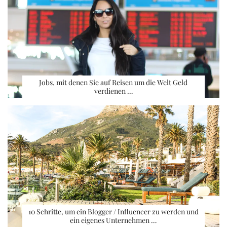
Jobs, mit denen Sie auf Reisen um die Welt Geld
verdienen …
10 Schritte, um ein Blogger / Influencer zu werden und
ein eigenes Unternehmen …