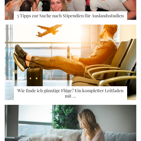
5 Tipps zur Suche nach Stipendien für Auslandsstudien
Wie finde ich günstige Flüge? Ein kompletter Leitfaden
mit …