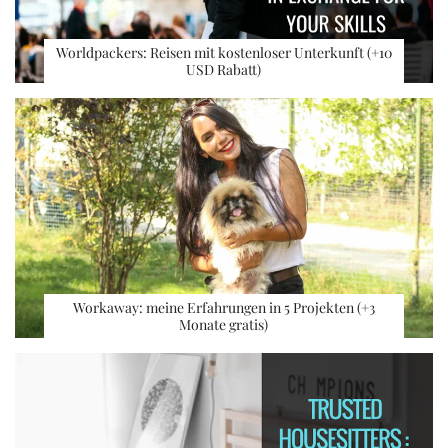
Worldpackers: Reisen mit kostenloser Unterkunft (+10
USD Rabatt)
Workaway: meine Erfahrungen in 5 Projekten (+3
Monate gratis)