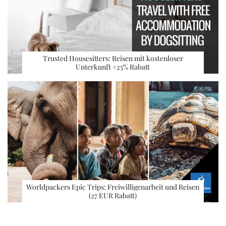
Trusted Housesitters: Reisen mit kostenloser
Unterkunft +25% Rabatt
Worldpackers Epic Trips: Freiwilligenarbeit und Reisen
(27 EUR Rabatt)