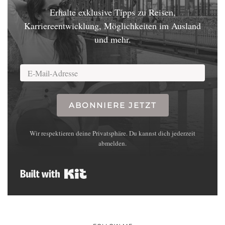
Erhalte exklusive Tipps zu Reisen,
Karriereentwicklung, Möglichkeiten im Ausland
und mehr.
ABONNIERE JETZT
Wir respektieren deine Privatsphäre. Du kannst dich jederzeit
abmelden.
Built with Kit