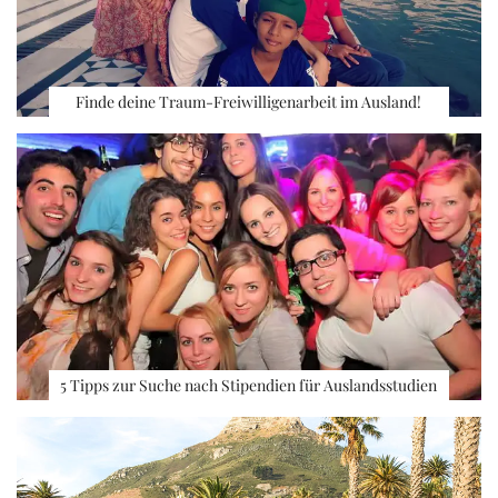
Finde deine Traum-Freiwilligenarbeit im Ausland!
5 Tipps zur Suche nach Stipendien für Auslandsstudien