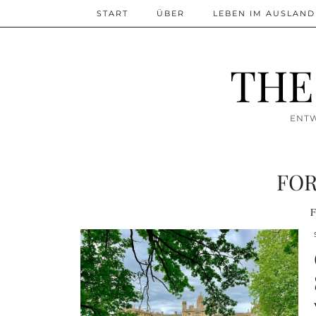
START
ÜBER
LEBEN IM AUSLAND
THE
ENTW
FO