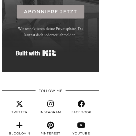
ABONNIERE JETZT
Wir respektieren deine Privatsphäre. Du
kannst dich jederzeit abmelden.
Built with Kit
FOLLOW ME
TWITTER
INSTAGRAM
FACEBOOK
BLOGLOVIN
PINTEREST
YOUTUBE