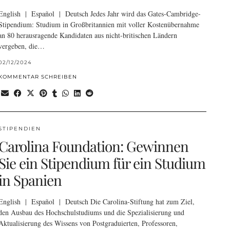
English | Español | Deutsch Jedes Jahr wird das Gates-Cambridge-
Stipendium: Studium in Großbritannien mit voller Kostenübernahme
an 80 herausragende Kandidaten aus nicht-britischen Ländern
vergeben, die…
02/12/2024
KOMMENTAR SCHREIBEN
STIPENDIEN
Carolina Foundation: Gewinnen
Sie ein Stipendium für ein Studium
in Spanien
English | Español | Deutsch Die Carolina-Stiftung hat zum Ziel,
den Ausbau des Hochschulstudiums und die Spezialisierung und
Aktualisierung des Wissens von Postgraduierten, Professoren,