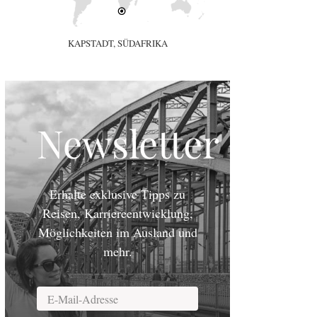
KAPSTADT, SÜDAFRIKA
Newsletter
Erhalte exklusive Tipps zu
Reisen, Karriereentwicklung,
Möglichkeiten im Ausland und
mehr.