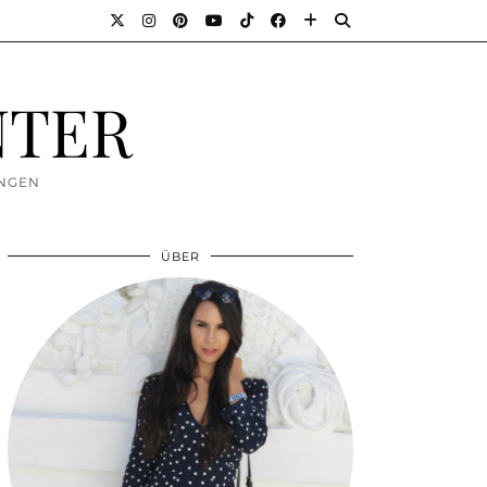
NTER
UNGEN
ÜBER