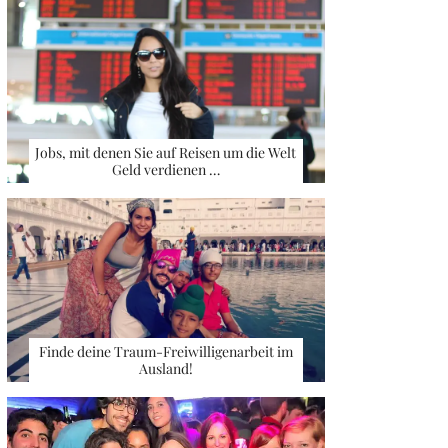
Jobs, mit denen Sie auf Reisen um die Welt
Geld verdienen …
Finde deine Traum-Freiwilligenarbeit im
Ausland!