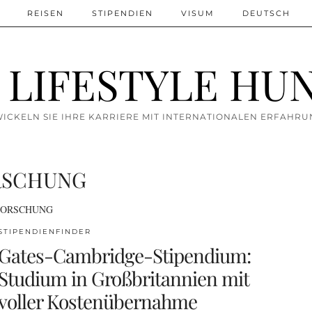
REISEN
STIPENDIEN
VISUM
DEUTSCH
 LIFESTYLE HU
ICKELN SIE IHRE KARRIERE MIT INTERNATIONALEN ERFAHR
RSCHUNG
FORSCHUNG
STIPENDIENFINDER
Gates-Cambridge-Stipendium:
Studium in Großbritannien mit
voller Kostenübernahme