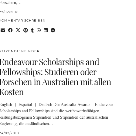
Forschern,…
27/02/2018
KOMMENTAR SCHREIBEN
STIPENDIENFINDER
Endeavour Scholarships and
Fellowships: Studieren oder
Forschen in Australien mit allen
Kosten
English | Español | Deutsch Die Australia Awards – Endeavour
Scholarships and Fellowships sind die wettbewerbsfähigen,
leistungsbezogenen Stipendien und Stipendien der australischen
Regierung, die ausländischen…
24/02/2018