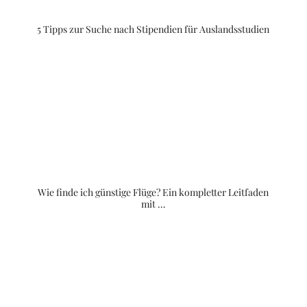
5 Tipps zur Suche nach Stipendien für Auslandsstudien
Wie finde ich günstige Flüge? Ein kompletter Leitfaden
mit …