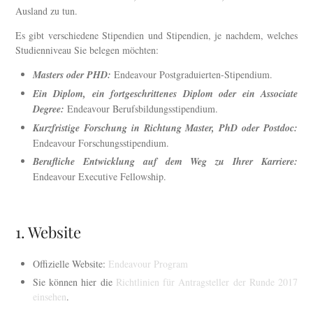
Ausland zu tun.
Es gibt verschiedene Stipendien und Stipendien, je nachdem, welches
Studienniveau Sie belegen möchten:
Masters oder PHD:
Endeavour Postgraduierten-Stipendium.
Ein Diplom, ein fortgeschrittenes Diplom oder ein Associate
Degree:
Endeavour Berufsbildungsstipendium.
Kurzfristige Forschung in Richtung Master, PhD oder Postdoc:
Endeavour Forschungsstipendium.
Berufliche Entwicklung auf dem Weg zu Ihrer Karriere:
Endeavour Executive Fellowship.
1. Website
Offizielle Website:
Endeavour Program
Sie können hier die
Richtlinien für Antragsteller der Runde 2017
einsehen
.