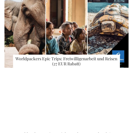
Worldpackers Epic Trips: Freiwilligenarbeit und Reisen
(27 EUR Rabatt)