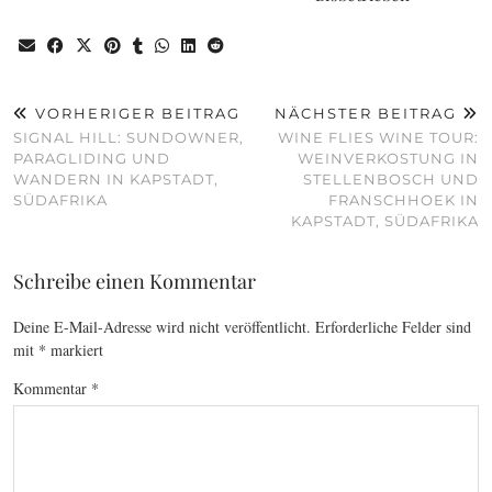
VORHERIGER BEITRAG
NÄCHSTER BEITRAG
SIGNAL HILL: SUNDOWNER,
WINE FLIES WINE TOUR:
PARAGLIDING UND
WEINVERKOSTUNG IN
WANDERN IN KAPSTADT,
STELLENBOSCH UND
SÜDAFRIKA
FRANSCHHOEK IN
KAPSTADT, SÜDAFRIKA
Schreibe einen Kommentar
Deine E-Mail-Adresse wird nicht veröffentlicht.
Erforderliche Felder sind
mit
*
markiert
Kommentar
*