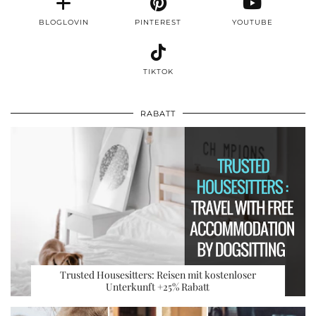
BLOGLOVIN
PINTEREST
YOUTUBE
TIKTOK
RABATT
Trusted Housesitters: Reisen mit kostenloser
Unterkunft +25% Rabatt