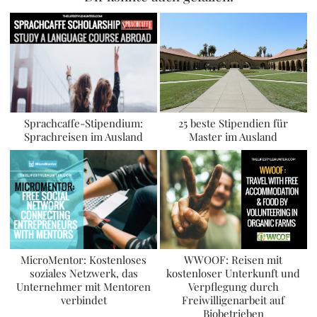
Sprachcaffe-Stipendium:
25 beste Stipendien für
Sprachreisen im Ausland
Master im Ausland
MicroMentor: Kostenloses
WWOOF: Reisen mit
soziales Netzwerk, das
kostenloser Unterkunft und
Unternehmer mit Mentoren
Verpflegung durch
verbindet
Freiwilligenarbeit auf
Biobetrieben