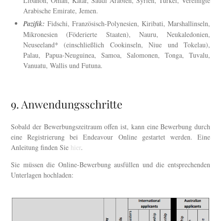
Libanon, Oman, Katar, Saudi Arabien, Syrien, Türkei, Vereinigte
Arabische Emirate, Jemen.
Pazifik:
Fidschi, Französisch-Polynesien, Kiribati, Marshallinseln,
Mikronesien (Föderierte Staaten), Nauru, Neukaledonien,
Neuseeland* (einschließlich Cookinseln, Niue und Tokelau),
Palau, Papua-Neuguinea, Samoa, Salomonen, Tonga, Tuvalu,
Vanuatu, Wallis und Futuna.
9. Anwendungsschritte
Sobald der Bewerbungszeitraum offen ist, kann eine Bewerbung durch
eine Registrierung bei Endeavour Online gestartet werden. Eine
Anleitung finden Sie
hier
.
Sie müssen die Online-Bewerbung ausfüllen und die entsprechenden
Unterlagen hochladen: