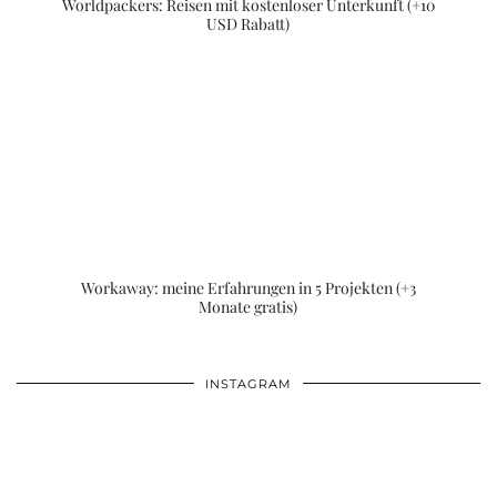
Worldpackers: Reisen mit kostenloser Unterkunft (+10
USD Rabatt)
Workaway: meine Erfahrungen in 5 Projekten (+3
Monate gratis)
INSTAGRAM