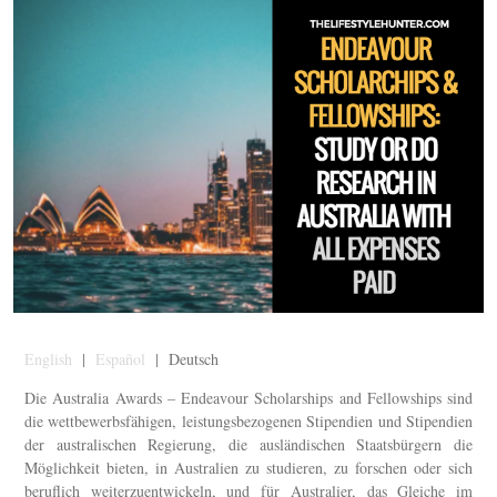
English
|
Español
| Deutsch
Die Australia Awards – Endeavour Scholarships and Fellowships sind
die wettbewerbsfähigen, leistungsbezogenen Stipendien und Stipendien
der australischen Regierung, die ausländischen Staatsbürgern die
Möglichkeit bieten, in Australien zu studieren, zu forschen oder sich
beruflich weiterzuentwickeln, und für Australier, das Gleiche im