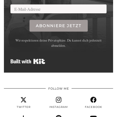
ABONNIERE JETZT
Wir respektieren deine Privatsphäre. Du kannst dich jederzeit
abmelden.
Built with Kit
FOLLOW ME
TWITTER
INSTAGRAM
FACEBOOK