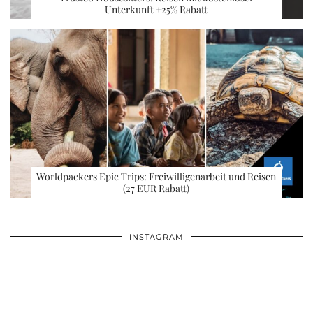
Unterkunft +25% Rabatt
Worldpackers Epic Trips: Freiwilligenarbeit und Reisen
(27 EUR Rabatt)
INSTAGRAM