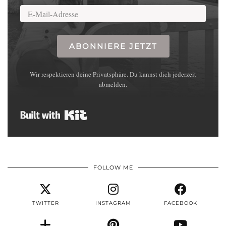
ABONNIERE JETZT
Wir respektieren deine Privatsphäre. Du kannst dich jederzeit
abmelden.
Built with Kit
FOLLOW ME
TWITTER
INSTAGRAM
FACEBOOK