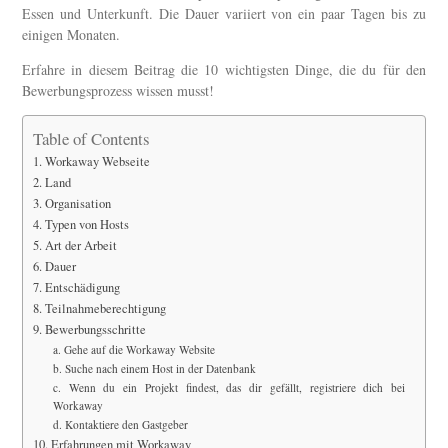
Essen und Unterkunft. Die Dauer variiert von ein paar Tagen bis zu
einigen Monaten.
Erfahre in diesem Beitrag die 10 wichtigsten Dinge, die du für den
Bewerbungsprozess wissen musst!
Table of Contents
1. Workaway Webseite
2. Land
3. Organisation
4. Typen von Hosts
5. Art der Arbeit
6. Dauer
7. Entschädigung
8. Teilnahmeberechtigung
9. Bewerbungsschritte
a. Gehe auf die Workaway Website
b. Suche nach einem Host in der Datenbank
c. Wenn du ein Projekt findest, das dir gefällt, registriere dich bei
Workaway
d. Kontaktiere den Gastgeber
10. Erfahrungen mit Workaway