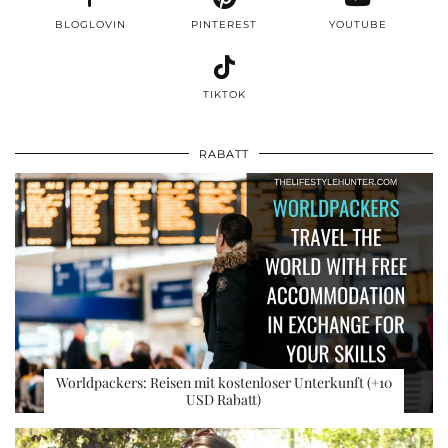
BLOGLOVIN
PINTEREST
YOUTUBE
TIKTOK
RABATT
Worldpackers: Reisen mit kostenloser Unterkunft (+10
USD Rabatt)