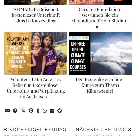
NOMADOR: Reise mit
Carolina Foundation:
kostenloser Unterkunft
Gewinnen Sie ein
durch Housesitting
Stipendium für ein Studium
in …
Volunteer Latin America:
UN: Kostenlose Online-
Reisen mit kostenloser
Kurse zum Thema
Unterkunft und Verpflegung
Klimawandel
im Austausch …
VORHERIGER BEITRAG
NÄCHSTER BEITRAG