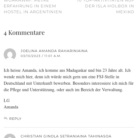
WORKAWAY: MEINE
10 TOP-AKTIVITÄTEN AUF
ERFAHRUNG IN EINEM
DER ISLA HOLBOX IN
HOSTEL IN ARGENTINIEN
MEXIKO
4 Kommentare
JOELINA AMANDA RAHARINIAINA
03/10/2023 / 11:01 A.M.
Ich heisse Amanda, ich komme aus Madagaskar und bin 23 Jahre alt. Ich
wende mich hier, denn ich würde mich gern um eine FSJ-Stelle in
Deutschland mit Unterkunft bewerben. Besonders interessiere ich mich für
die Pflege und Unterstützung, oder auch im Bereich der Verwaltung.
LG
Amanda
REPLY
CHRISTIAN GINOLA SETRANIAINA TAHINASOA