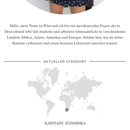
Hallo, mein Name ist Pilar und ich bin ein mexikanischer Expat, der in
Deutschland lebt! Ich studierte und arbeitete (ehrenamtlich) in verschiedenen
Ländern Afrikas, Asiens, Amerikas und Europas. Erfahre hier, wie du deine
Karriere verbessern und einen besseren Lebensstil erreichen kannst.
AKTUELLER STANDORT
KAPSTADT, SÜDAFRIKA