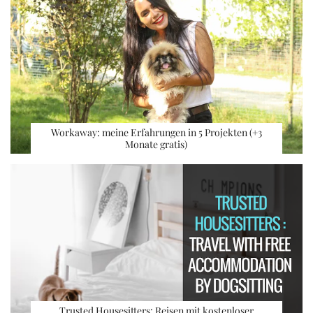
Workaway: meine Erfahrungen in 5 Projekten (+3
Monate gratis)
Trusted Housesitters: Reisen mit kostenloser