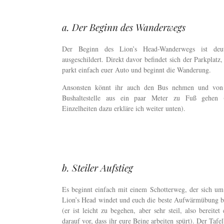
a. Der Beginn des Wanderwegs
Der Beginn des Lion’s Head-Wanderwegs ist deut
ausgeschildert. Direkt davor befindet sich der Parkplatz,
parkt einfach euer Auto und beginnt die Wanderung.
Ansonsten könnt ihr auch den Bus nehmen und von
Bushaltestelle aus ein paar Meter zu Fuß gehen (
Einzelheiten dazu erkläre ich weiter unten).
b. Steiler Aufstieg
Es beginnt einfach mit einem Schotterweg, der sich um
Lion’s Head windet und euch die beste Aufwärmübung bi
(er ist leicht zu begehen, aber sehr steil, also bereitet
darauf vor, dass ihr eure Beine arbeiten spürt). Der Tafe