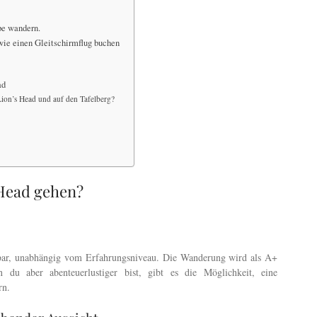
pe wandern.
wie einen Gleitschirmflug buchen
ad
Lion’s Head und auf den Tafelberg?
 Head gehen?
bar, unabhängig vom Erfahrungsniveau. Die Wanderung wird als A+
 du aber abenteuerlustiger bist, gibt es die Möglichkeit, eine
rn.