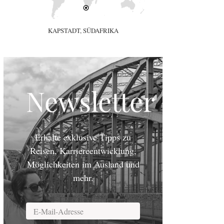
KAPSTADT, SÜDAFRIKA
Newsletter
Erhalte exklusive Tipps zu
Reisen, Karriereentwicklung,
Möglichkeiten im Ausland und
mehr.