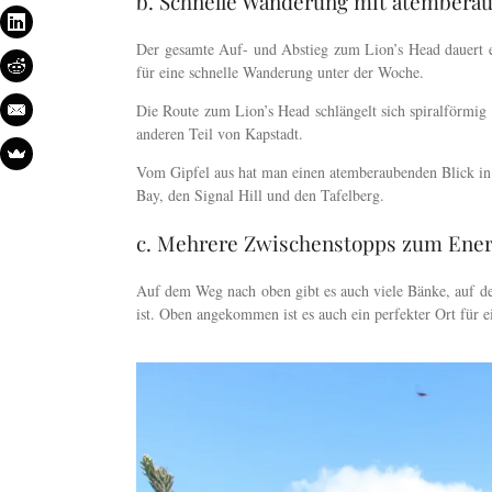
b. Schnelle Wanderung mit atembera
Der gesamte Auf- und Abstieg zum Lion’s Head dauert et
für eine schnelle Wanderung unter der Woche.
Die Route zum Lion’s Head schlängelt sich spiralförmig
anderen Teil von Kapstadt.
Vom Gipfel aus hat man einen atemberaubenden Blick in a
Bay, den Signal Hill und den Tafelberg.
c. Mehrere Zwischenstopps zum Ener
Auf dem Weg nach oben gibt es auch viele Bänke, auf 
ist. Oben angekommen ist es auch ein perfekter Ort für e