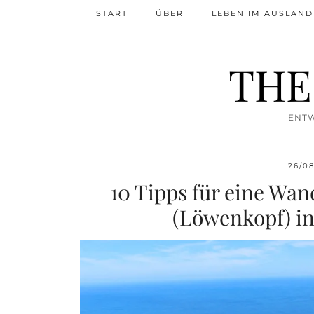
START
ÜBER
LEBEN IM AUSLAND
THE
ENTW
26/0
10 Tipps für eine Wan
(Löwenkopf) in