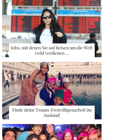
Jobs, mit denen Sie auf Reisen um die Welt
Geld verdienen …
Finde deine Traum-Freiwilligenarbeit im
Ausland!