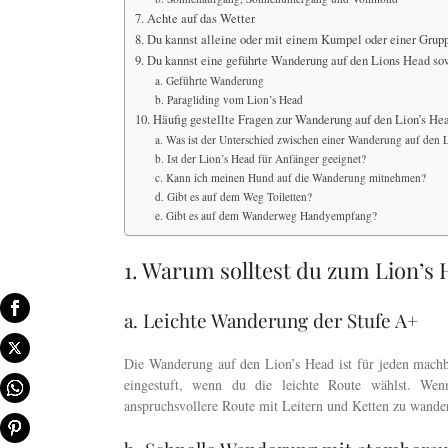
7. Achte auf das Wetter
8. Du kannst alleine oder mit einem Kumpel oder einer Grup
9. Du kannst eine geführte Wanderung auf den Lions Head so
a. Geführte Wanderung
b. Paragliding vom Lion’s Head
10. Häufig gestellte Fragen zur Wanderung auf den Lion’s He
a. Was ist der Unterschied zwischen einer Wanderung auf den 
b. Ist der Lion’s Head für Anfänger geeignet?
c. Kann ich meinen Hund auf die Wanderung mitnehmen?
d. Gibt es auf dem Weg Toiletten?
e. Gibt es auf dem Wanderweg Handyempfang?
1. Warum solltest du zum Lion’s
a. Leichte Wanderung der Stufe A+
Die Wanderung auf den Lion’s Head ist für jeden mach
eingestuft, wenn du die leichte Route wählst. Wenn
anspruchsvollere Route mit Leitern und Ketten zu wande