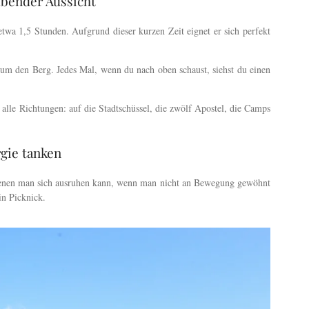
ubender Aussicht
wa 1,5 Stunden. Aufgrund dieser kurzen Zeit eignet er sich perfekt
 um den Berg. Jedes Mal, wenn du nach oben schaust, siehst du einen
lle Richtungen: auf die Stadtschüssel, die zwölf Apostel, die Camps
gie tanken
denen man sich ausruhen kann, wenn man nicht an Bewegung gewöhnt
in Picknick.