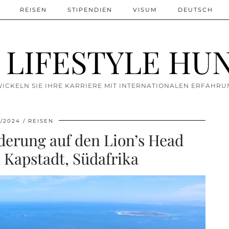
REISEN
STIPENDIEN
VISUM
DEUTSCH
 LIFESTYLE HU
ICKELN SIE IHRE KARRIERE MIT INTERNATIONALEN ERFAHR
8/2024
REISEN
derung auf den Lion’s Head
 Kapstadt, Südafrika