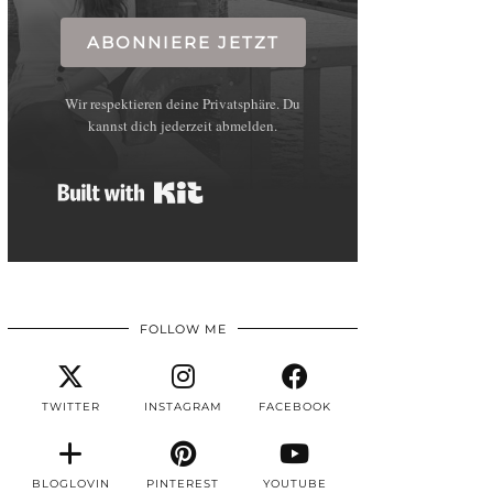
ABONNIERE JETZT
Wir respektieren deine Privatsphäre. Du
kannst dich jederzeit abmelden.
Built with Kit
FOLLOW ME
TWITTER
INSTAGRAM
FACEBOOK
BLOGLOVIN
PINTEREST
YOUTUBE