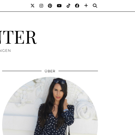
NTER
UNGEN
ÜBER