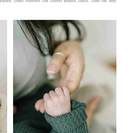
ararnos, como vestirnos con colores neutros claros. Todo fue muy