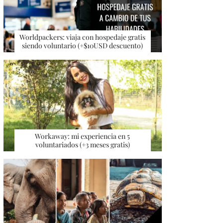
Worldpackers: viaja con hospedaje gratis
siendo voluntario (+$10USD descuento)
Workaway: mi experiencia en 5
voluntariados (+3 meses gratis)