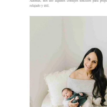
Además, nos dio algunos consejos sencillos para prep
relajado y útil.