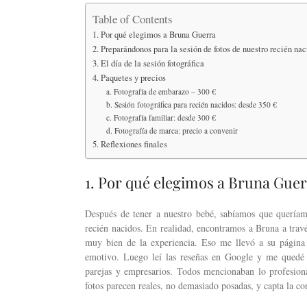
Table of Contents
1. Por qué elegimos a Bruna Guerra
2. Preparándonos para la sesión de fotos de nuestro recién nac
3. El día de la sesión fotográfica
4. Paquetes y precios
a. Fotografía de embarazo – 300 €
b. Sesión fotográfica para recién nacidos: desde 350 €
c. Fotografía familiar: desde 300 €
d. Fotografía de marca: precio a convenir
5. Reflexiones finales
1. Por qué elegimos a Bruna Gue
Después de tener a nuestro bebé, sabíamos que queríam
recién nacidos. En realidad, encontramos a Bruna a trav
muy bien de la experiencia. Eso me llevó a su página 
emotivo. Luego leí las reseñas en Google y me quedé 
parejas y empresarios. Todos mencionaban lo profesion
fotos parecen reales, no demasiado posadas, y capta la co