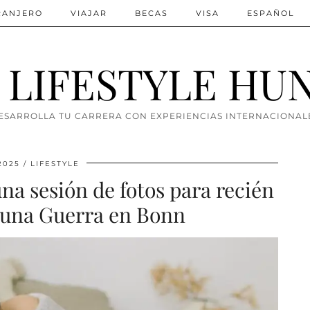
TRANJERO
VIAJAR
BECAS
VISA
ESPAÑOL
 LIFESTYLE HU
ESARROLLA TU CARRERA CON EXPERIENCIAS INTERNACIONAL
2025
LIFESTYLE
una sesión de fotos para recién
runa Guerra en Bonn