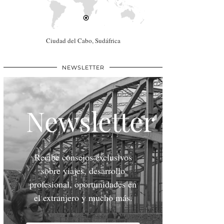
Ciudad del Cabo, Sudáfrica
NEWSLETTER
Newsletter
Recibe consejos exclusivos
sobre viajes, desarrollo
profesional, oportunidades en
el extranjero y mucho más.