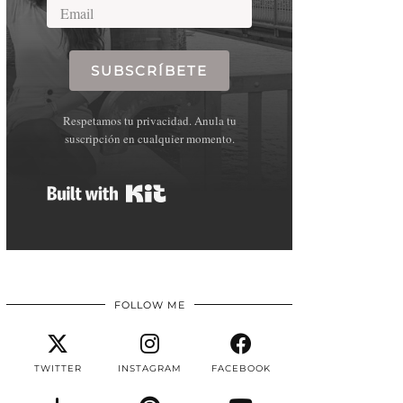
SUBSCRÍBETE
Respetamos tu privacidad. Anula tu
suscripción en cualquier momento.
Built with Kit
FOLLOW ME
TWITTER
INSTAGRAM
FACEBOOK