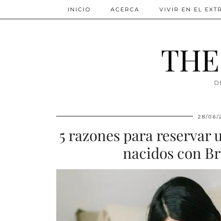
INICIO
ACERCA
VIVIR EN EL EX
THE
D
28/06/
5 razones para reservar 
nacidos con B