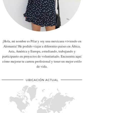
¡Hola, mi nombre es Pilar y soy una mexicana viviendo en
Alemania! He podido viajar a diferentes países en África,
Asia, América y Europa, estudiando, trabajando y
participanto en proyectos de voluntariado. Encuentra aquí
cómo mejorar tu carrera profesional y tener un mejor estilo
de vida.
UBICACIÓN ACTUAL