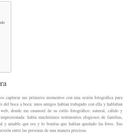
ido
rra
os capturar sus primeros momentos con una sesión fotográfica para
és del boca a boca: unos amigos habían trabajado con ella y hablaban
web, donde me enamoré de su estilo fotográfico: natural, cálido y
impresionada: había muchísimos testimonios elogiosos de familias,
al y amable que era y lo bonitas que habían quedado las fotos. Sus
nexión entre las personas de una manera preciosa.