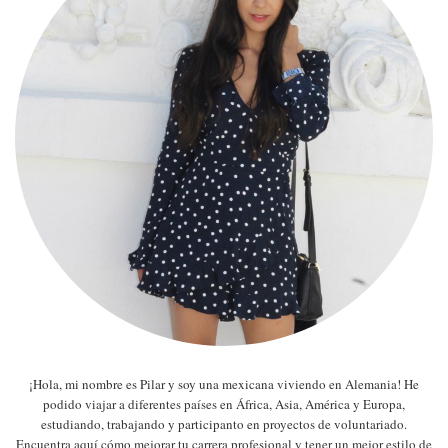
¡Hola, mi nombre es Pilar y soy una mexicana viviendo en Alemania! He
podido viajar a diferentes países en África, Asia, América y Europa,
estudiando, trabajando y participanto en proyectos de voluntariado.
Encuentra aquí cómo mejorar tu carrera profesional y tener un mejor estilo de