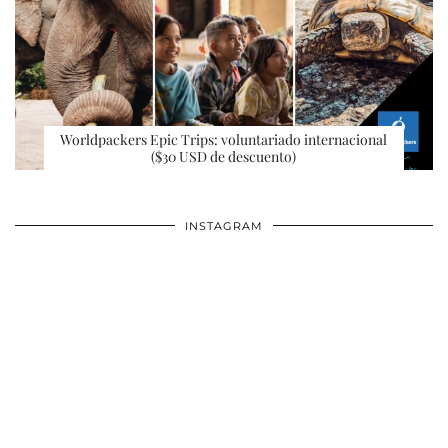
Worldpackers Epic Trips: voluntariado internacional
($30 USD de descuento)
INSTAGRAM