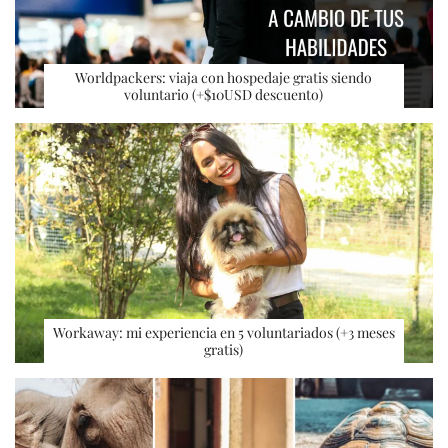
Worldpackers: viaja con hospedaje gratis siendo
voluntario (+$10USD descuento)
Workaway: mi experiencia en 5 voluntariados (+3 meses
gratis)