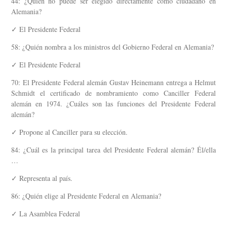
44: ¿Quién no puede ser elegido directamente como ciudadano en
Alemania?
✓ El Presidente Federal
58: ¿Quién nombra a los ministros del Gobierno Federal en Alemania?
✓ El Presidente Federal
70: El Presidente Federal alemán Gustav Heinemann entrega a Helmut
Schmidt el certificado de nombramiento como Canciller Federal
alemán en 1974. ¿Cuáles son las funciones del Presidente Federal
alemán?
✓ Propone al Canciller para su elección.
84: ¿Cuál es la principal tarea del Presidente Federal alemán? Él/ella
…
✓ Representa al país.
86: ¿Quién elige al Presidente Federal en Alemania?
✓ La Asamblea Federal