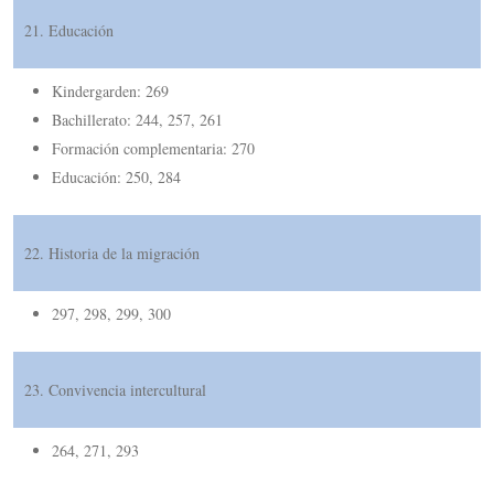
21. Educación
Kindergarden: 269
Bachillerato:
244, 257, 261
Formación complementaria: 270
Educación: 250, 284
22. Historia de la migración
297, 298, 299, 300
23. Convivencia intercultural
264, 271, 293