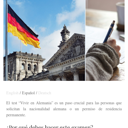
English
/ Español /
Deutsch
El test “Vivir en Alemania” es un paso crucial para las personas que
solicitan la nacionalidad alemana o un permiso de residencia
permanente.
¿Por qué debes hacer este examen?