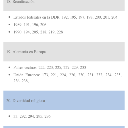
18. Reunificación
Estados federales en la DDR: 192, 195, 197, 198, 200, 201, 204
1989: 191, 196, 206
1990: 194, 205, 218, 219, 228
19. Alemania en Europa
Países vecinos:
222, 223, 225, 227, 229, 233
Unión Europea: 173, 221, 224, 226, 230, 231, 232, 234, 235,
236, 238,
20. Diversidad religiosa
33, 292, 294, 295, 296