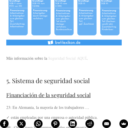
Más información sobre la
Seguridad Social AQUÍ
.
5. Sistema de seguridad social
Financiación de la seguridad social
23: En Alemania, la mayoría de los trabajadores …
✓ están empleadas por una empresa o autoridad pública.
99: ¿Quién paga los seguros sociales en Alemania?