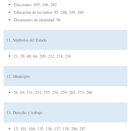
Elecciones: 105, 106, 282
Educación de los niños: 95, 248, 249, 260
Documento de identidad: 96
11. Símbolos del Estado
21, 29, 40, 66, 209, 212, 214, 216
12. Municipio
56, 69, 131, 253, 255, 256, 259, 265, 273, 288
13. Derecho y trabajo
15, 101, 104, 135, 136, 137, 138, 286, 287