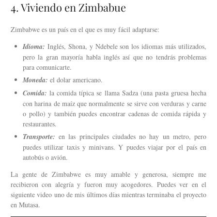
4. Viviendo en Zimbabue
Zimbabwe es un país en el que es muy fácil adaptarse:
Idioma:
Inglés, Shona, y Ndebele son los idiomas más utilizados,
pero la gran mayoría habla inglés así que no tendrás problemas
para comunicarte.
Moneda:
el dolar americano.
Comida:
la comida típica se llama Sadza (una pasta gruesa hecha
con harina de maíz que normalmente se sirve con verduras y carne
o pollo) y también puedes encontrar cadenas de comida rápida y
restaurantes.
Transporte:
en las principales ciudades no hay un metro, pero
puedes utilizar taxis y minivans. Y puedes viajar por el país en
autobús o avión.
La gente de Zimbabwe es muy amable y generosa, siempre me
recibieron con alegría y fueron muy acogedores. Puedes ver en el
siguiente video uno de mis últimos días mientras terminaba el proyecto
en Mutasa.