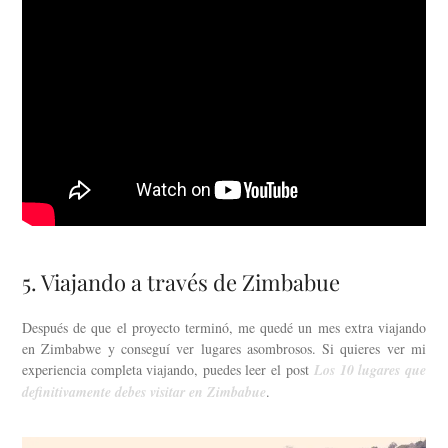
5. Viajando a través de Zimbabue
Después de que el proyecto terminó, me quedé un mes extra viajando
en Zimbabwe y conseguí ver lugares asombrosos. Si quieres ver mi
experiencia completa viajando, puedes leer el post
Los 10 lugares que
definitivamente debes visitar en Zimbabue
.