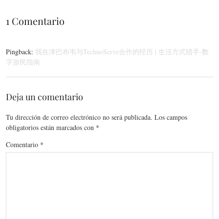
1 Comentario
Pingback:
我在津巴布韦与TechnoServe合作的经历 | 生活方式猎手-数
字游民指南
Deja un comentario
Tu dirección de correo electrónico no será publicada.
Los campos
obligatorios están marcados con
*
Comentario
*