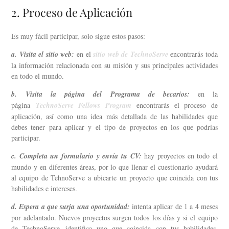
2. Proceso de Aplicación
Es muy fácil participar, solo sigue estos pasos:
a. Visita el sitio web:
en el
sitio web de TechnoServe
encontrarás toda
la información relacionada con su misión y sus principales actividades
en todo el mundo.
b. Visita la página del Programa de becarios:
en la
página
TechnoServe Fellows Program
encontrarás el proceso de
aplicación, así como una idea más detallada de las habilidades que
debes tener para aplicar y el tipo de proyectos en los que podrías
participar.
c. Completa un formulario y envía tu CV:
hay proyectos en todo el
mundo y en diferentes áreas, por lo que llenar el cuestionario ayudará
al equipo de TehnoServe a ubicarte un proyecto que coincida con tus
habilidades e intereses.
d. Espera a que surja una oportunidad:
intenta aplicar de 1 a 4 meses
por adelantado. Nuevos proyectos surgen todos los días y si el equipo
de TechnoServe identifica uno que coincida con tus habilidades,