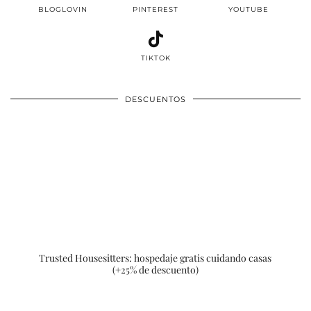
BLOGLOVIN
PINTEREST
YOUTUBE
TIKTOK
DESCUENTOS
Trusted Housesitters: hospedaje gratis cuidando casas
(+25% de descuento)