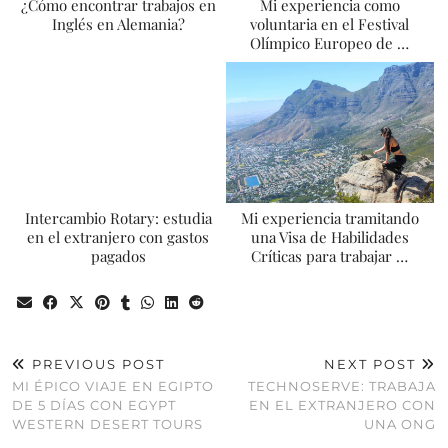
¿Cómo encontrar trabajos en
Mi experiencia como
Inglés en Alemania?
voluntaria en el Festival
Olímpico Europeo de …
Intercambio Rotary: estudia
Mi experiencia tramitando
en el extranjero con gastos
una Visa de Habilidades
pagados
Críticas para trabajar …
PREVIOUS POST
NEXT POST
MI ÉPICO VIAJE EN EGIPTO
TECHNOSERVE: TRABAJA
DE 5 DÍAS CON EGYPT
EN EL EXTRANJERO CON
WESTERN DESERT TOURS
UNA ONG