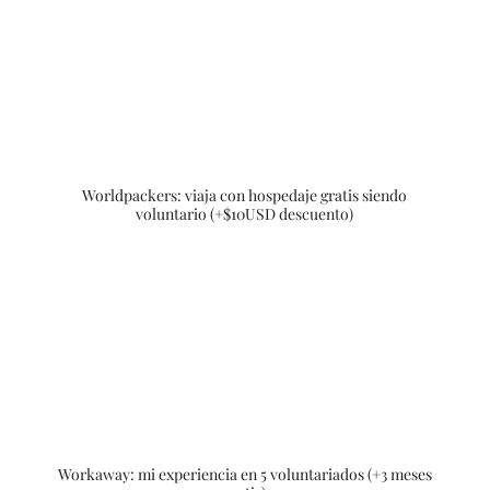
Worldpackers: viaja con hospedaje gratis siendo
voluntario (+$10USD descuento)
Workaway: mi experiencia en 5 voluntariados (+3 meses