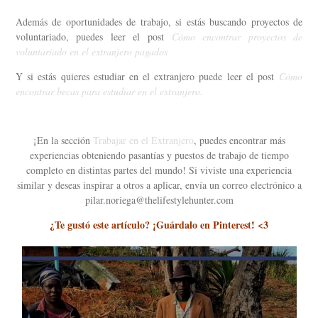
Además de oportunidades de trabajo, si estás buscando proyectos de
voluntariado, puedes leer el post
Cómo encontrar proyectos de
voluntariado en el extranjero pagados
Y si estás quieres estudiar en el extranjero puede leer el post
Cómo
encontrar becas para estudiar en el extranjero.
¡En la sección
Trabajar en el Extranjero
, puedes encontrar más
experiencias obteniendo pasantías y puestos de trabajo de tiempo
completo en distintas partes del mundo! Si viviste una experiencia
similar y deseas inspirar a otros a aplicar, envía un correo electrónico a
pilar.noriega@thelifestylehunter.com
¿Te gustó este artículo? ¡Guárdalo en Pinterest! <3