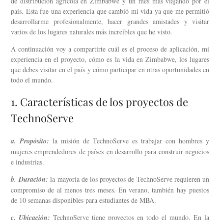
de distribución agrícola en Zimbabwe y un mes más viajando por el
país. Esta fue una experiencia que cambió mi vida ya que me permitió
desarrollarme profesionalmente, hacer grandes amistades y visitar
varios de los lugares naturales más increíbles que he visto.
A continuación voy a compartirte cuál es el proceso de aplicación, mi
experiencia en el proyecto, cómo es la vida en Zimbabwe, los lugares
que debes visitar en el país y cómo participar en otras oportunidades en
todo el mundo.
1. Características de los proyectos de
TechnoServe
a. Propósito:
la misión de TechnoServe es trabajar con hombres y
mujeres emprendedores de países en desarrollo para construir negocios
e industrias.
b. Duración:
la mayoría de los proyectos de TechnoServe requieren un
compromiso de al menos tres meses. En verano, también hay puestos
de 10 semanas disponibles para estudiantes de MBA.
c. Ubicación:
TechnoServe tiene proyectos en todo el mundo. En la