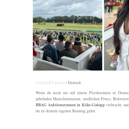
English
/
Español
/ Deutsch
Wenn du noch nie auf einem Pferderennen in Deutsch
jubelnden Menschenmassen, niedlichen Ponys, Bratwurs
BBAG Auktionsrennen in Köln-Galopp
verbracht, und
du zu deinem eigenen Renntag gehst.