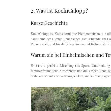
2. Was ist KoelnGalopp?
Kurze Geschichte
KoelnGalopp ist Kölns berühmte Pferderennbahn, die off
damit eine der ältesten Rennbahnen Deutschlands. Im Lau
Rennen statt, und für die Kölnerinnen und Kölner ist di
Warum sie bei Einheimischen und Tour
Es ist die perfekte Mischung aus Sport, Unterhaltung
familienfreundliche Atmosphäre und die großen Renntage
Seite kennenzulernen – weniger Dom, mehr Champagner 