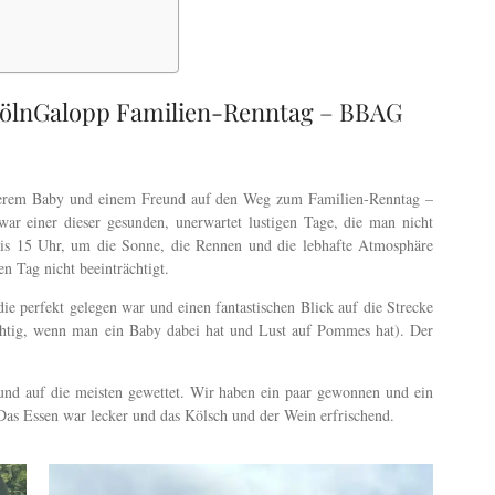
KölnGalopp Familien-Renntag – BBAG
erem Baby und einem Freund auf den Weg zum Familien-Renntag –
r einer dieser gesunden, unerwartet lustigen Tage, die man nicht
is 15 Uhr, um die Sonne, die Rennen und die lebhafte Atmosphäre
en Tag nicht beeinträchtigt.
ie perfekt gelegen war und einen fantastischen Blick auf die Strecke
htig, wenn man ein Baby dabei hat und Lust auf Pommes hat). Der
 und auf die meisten gewettet. Wir haben ein paar gewonnen und ein
. Das Essen war lecker und das Kölsch und der Wein erfrischend.