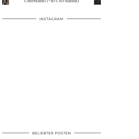
Unterkunft (+10 USD Rabatt)
INSTAGRAM
BELIEBTER POSTEN