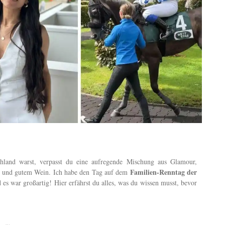
land warst, verpasst du eine aufregende Mischung aus Glamour,
Familien-Renntag der
t und gutem Wein. Ich habe den Tag auf dem
 es war großartig! Hier erfährst du alles, was du wissen musst, bevor