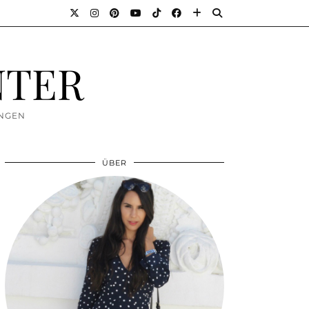
NTER
UNGEN
ÜBER