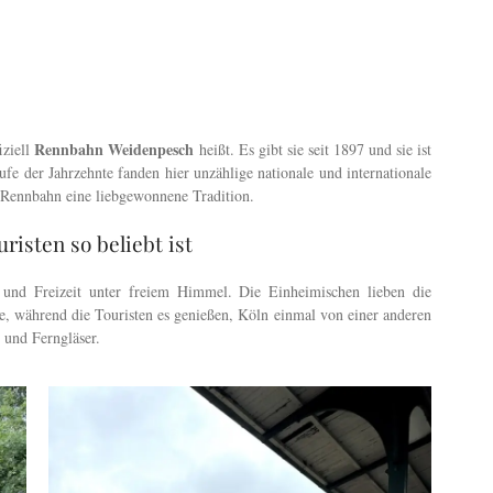
Rennbahn Weidenpesch
iziell
heißt. Es gibt sie seit 1897 und sie ist
fe der Jahrzehnte fanden hier unzählige nationale und internationale
e Rennbahn eine liebgewonnene Tradition.
isten so beliebt ist
 und Freizeit unter freiem Himmel. Die Einheimischen lieben die
, während die Touristen es genießen, Köln einmal von einer anderen
und Ferngläser.