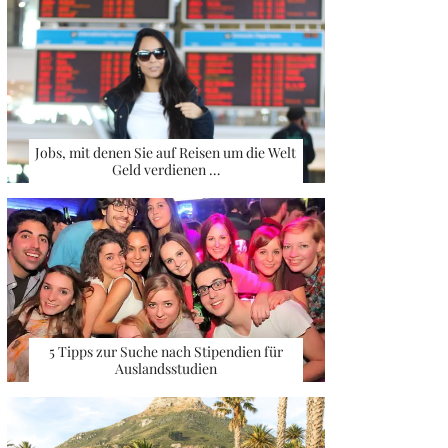
Jobs, mit denen Sie auf Reisen um die Welt
Geld verdienen …
5 Tipps zur Suche nach Stipendien für
Auslandsstudien