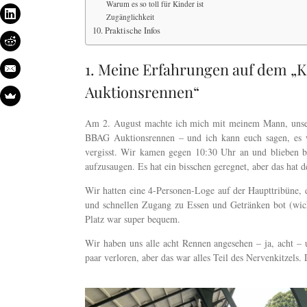
Warum es so toll für Kinder ist
Zugänglichkeit
10. Praktische Infos
1. Meine Erfahrungen auf dem „
Auktionsrennen“
Am 2. August machte ich mich mit meinem Mann, uns
BBAG Auktionsrennen – und ich kann euch sagen, es wa
vergisst. Wir kamen gegen 10:30 Uhr an und blieben b
aufzusaugen. Es hat ein bisschen geregnet, aber das hat d
Wir hatten eine 4-Personen-Loge auf der Haupttribüne, d
und schnellen Zugang zu Essen und Getränken bot (wic
Platz war super bequem.
Wir haben uns alle acht Rennen angesehen – ja, acht –
paar verloren, aber das war alles Teil des Nervenkitzels