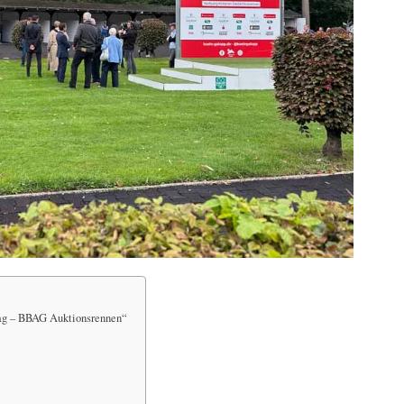
ag – BBAG Auktionsrennen“