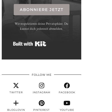
ABONNIERE JETZT
Wir respektieren deine Privatsphäre. Du
kannst dich jederzeit abmelden.
Built with Kit
FOLLOW ME
TWITTER
INSTAGRAM
FACEBOOK
BLOGLOVIN
PINTEREST
YOUTUBE