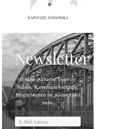
KAPSTADT, SÜDAFRIKA
Newsletter
Erhalte exklusive Tipps zu
Reisen, Karriereentwicklung,
Möglichkeiten im Ausland und
mehr.