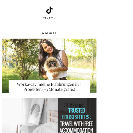
TIKTOK
RABATT
Workaway: meine Erfahrungen in 5
Projekten (+3 Monate gratis)