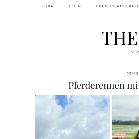
START
ÜBER
LEBEN IM AUSLAND
THE
ENTW
03/08
Pferderennen mit