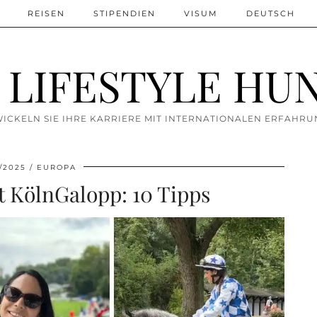
REISEN
STIPENDIEN
VISUM
DEUTSCH
 LIFESTYLE HU
ICKELN SIE IHRE KARRIERE MIT INTERNATIONALEN ERFAHR
/2025
EUROPA
 KölnGalopp: 10 Tipps