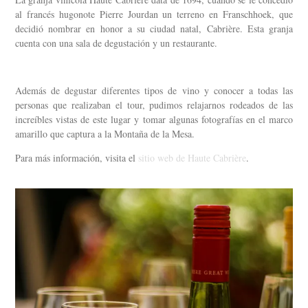
al francés hugonote Pierre Jourdan un terreno en Franschhoek, que
decidió nombrar en honor a su ciudad natal, Cabrière. Esta granja
cuenta con una sala de degustación y un restaurante.
Además de degustar diferentes tipos de vino y conocer a todas las
personas que realizaban el tour, pudimos relajarnos rodeados de las
increíbles vistas de este lugar y tomar algunas fotografías en el marco
amarillo que captura a la Montaña de la Mesa.
Para más información, visita el
sitio web de Haute Cabrière
.