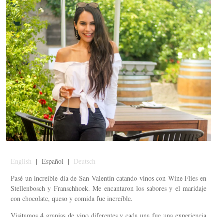
English
| Español |
Deutsch
Pasé un increíble día de San Valentín catando vinos con Wine Flies en
Stellenbosch y Franschhoek. Me encantaron los sabores y el maridaje
con chocolate, queso y comida fue increíble.
Visitamos 4 granjas de vino diferentes y cada una fue una experiencia