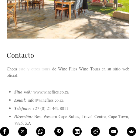
Contacto
Checa
este y otros tours
de Wine Flies Wine Tours en su sitio web
oficial.
Sitio web:
www.wineflies.co.za
Email:
info@wineflies.co.za
Teléfono:
+27 (0) 21 462 8011
Dirección:
Best Western Cape Suites, Travel Centre, Cape Town,
7925, ZA