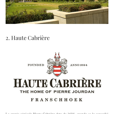
2. Haute Cabrière
La granja vinícola Haute Cabrière data de 1694, cuando se le concedió