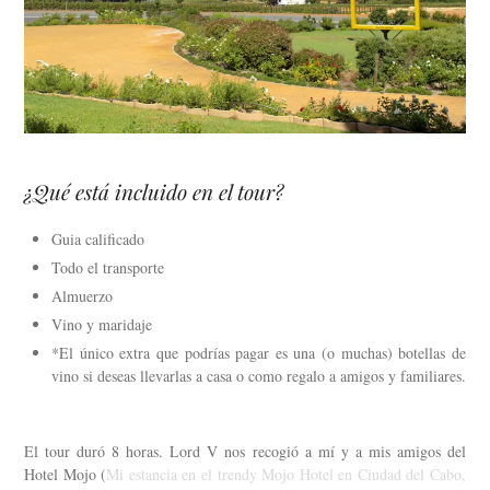
¿Qué está incluido en el tour?
Guia calificado
Todo el transporte
Almuerzo
Vino y maridaje
*El único extra que podrías pagar es una (o muchas) botellas de
vino si deseas llevarlas a casa o como regalo a amigos y familiares.
El tour duró 8 horas. Lord V nos recogió a mí y a mis amigos del
Hotel Mojo (
Mi estancia en el trendy Mojo Hotel en Ciudad del Cabo,