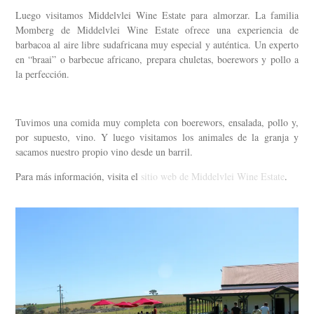
Luego visitamos Middelvlei Wine Estate para almorzar. La familia
Momberg de Middelvlei Wine Estate ofrece una experiencia de
barbacoa al aire libre sudafricana muy especial y auténtica. Un experto
en “braai” o barbecue africano, prepara chuletas, boerewors y pollo a
la perfección.
Tuvimos una comida muy completa con boerewors, ensalada, pollo y,
por supuesto, vino. Y luego visitamos los animales de la granja y
sacamos nuestro propio vino desde un barril.
Para más información, visita el
sitio web de Middelvlei Wine Estate
.