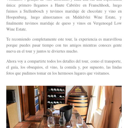
única: primero llegamos a Haute Cabrière en Franschhoek, luego
fuimos a Stellenbosch y tuvimos maridaje de chocolate y vino en
Hoopenburg, luego almorzamos en Middelvlei Wine Estate, y
finalmente tuvimos maridaje de queso y vinos en Vergenoegd Low
Wine Estate.
Te recomiendo completamente este tour, la experiencia es maravillosa
porque puedes pasar tiempo con tus amigos mientras conoces gente
nueva en el tour y juntos te diviertes mucho.
Ahora voy a compartirte todos los detalles del tour, como el transporte,
el guía, los obsequios, el vino, la comida y, por supuesto, las lindas
fotos que pudimos tomar en los hermosos lugares que visitamos.