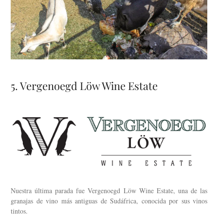
5. Vergenoegd Löw Wine Estate
Nuestra última parada fue Vergenoegd Löw Wine Estate, una de las
granajas de vino más antiguas de Sudáfrica, conocida por sus vinos
tintos.