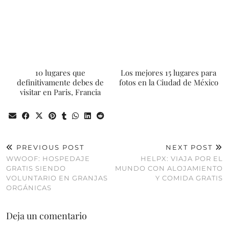
10 lugares que
Los mejores 15 lugares para
definitivamente debes de
fotos en la Ciudad de México
visitar en Paris, Francia
PREVIOUS POST
NEXT POST
WWOOF: HOSPEDAJE
HELPX: VIAJA POR EL
GRATIS SIENDO
MUNDO CON ALOJAMIENTO
VOLUNTARIO EN GRANJAS
Y COMIDA GRATIS
ORGÁNICAS
Deja un comentario