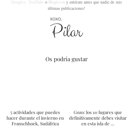
Google+,
YouTube
o
Bloglovin
y entérate antes que nadie de mis
últimas publicaciones!
Os podría gustar
5 actividades que puedes
Gozo: los 10 lugares que
hacer durante el invierno en
definitivamente debes visitar
Franschhoek, Sudáfrica
en esta isla de …