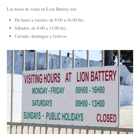
Las horas de visita en Lion Battery son:
De lunes a viernes: de 8:00 a 16:00 hrs.
Sábados: de 8:00 a 13:00 hrs.
Cerrado: domingos y festivos