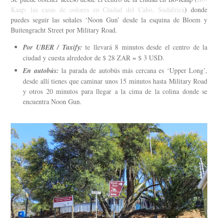
Kaap: las casas de colores en Ciudad del Cabo, Sudáfrica
) donde
puedes seguir las señales ‘Noon Gun’ desde la esquina de Bloem y
Buitengracht Street por Military Road.
Por UBER / Taxify:
te llevará 8 minutos desde el centro de la
ciudad y cuesta alrededor de $ 28 ZAR = $ 3 USD.
En autobús:
la parada de autobús más cercana es ‘Upper Long’,
desde allí tienes que caminar unos 15 minutos hasta Military Road
y otros 20 minutos para llegar a la cima de la colina donde se
encuentra Noon Gun.