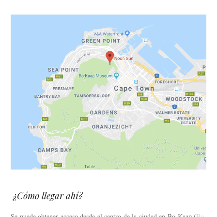
¿Cómo llegar ahí?
Se puede obtener acceso desde el centro de la ciudad en Bo-Kaap (
Bo-