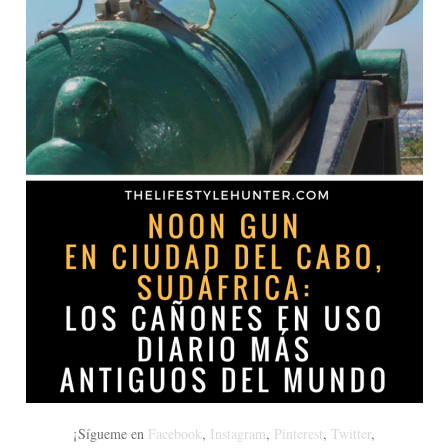
¡Sígueme en
Facebook
,
Instagram
,
Pinterest
,
Twitter
,