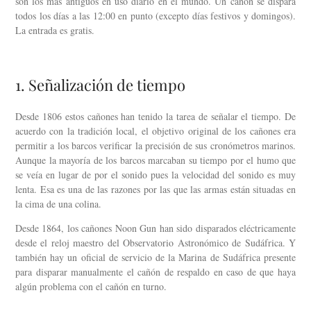
son los más antiguos en uso diario en el mundo. Un cañón se dispara
todos los días a las 12:00 en punto (excepto días festivos y domingos).
La entrada es gratis.
1. Señalización de tiempo
Desde 1806 estos cañones han tenido la tarea de señalar el tiempo. De
acuerdo con la tradición local, el objetivo original de los cañones era
permitir a los barcos verificar la precisión de sus cronómetros marinos.
Aunque la mayoría de los barcos marcaban su tiempo por el humo que
se veía en lugar de por el sonido pues la velocidad del sonido es muy
lenta. Esa es una de las razones por las que las armas están situadas en
la cima de una colina.
Desde 1864, los cañones Noon Gun han sido disparados eléctricamente
desde el reloj maestro del Observatorio Astronómico de Sudáfrica. Y
también hay un oficial de servicio de la Marina de Sudáfrica presente
para disparar manualmente el cañón de respaldo en caso de que haya
algún problema con el cañón en turno.