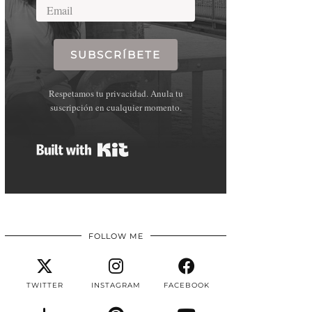
SUBSCRÍBETE
Respetamos tu privacidad. Anula tu
suscripción en cualquier momento.
Built with Kit
FOLLOW ME
TWITTER
INSTAGRAM
FACEBOOK