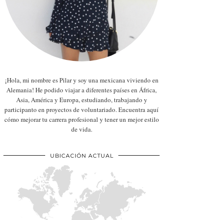
¡Hola, mi nombre es Pilar y soy una mexicana viviendo en
Alemania! He podido viajar a diferentes países en África,
Asia, América y Europa, estudiando, trabajando y
participanto en proyectos de voluntariado. Encuentra aquí
cómo mejorar tu carrera profesional y tener un mejor estilo
de vida.
UBICACIÓN ACTUAL