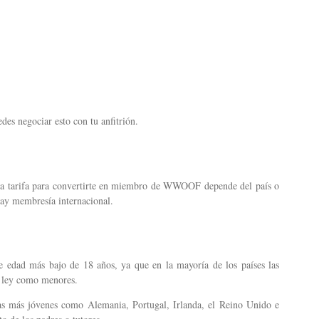
es negociar esto con tu anfitrión.
 La tarifa para convertirte en miembro de WWOOF depende del país o
hay membresía internacional.
edad más bajo de 18 años, ya que en la mayoría de los países las
a ley como menores.
más jóvenes como Alemania, Portugal, Irlanda, el Reino Unido e