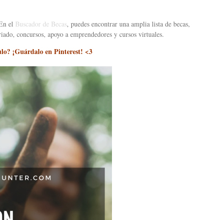
 En el
Buscador de Becas
, puedes encontrar una amplia lista de becas,
riado, concursos, apoyo a emprendedores y cursos virtuales.
culo? ¡Guárdalo en Pinterest! <3