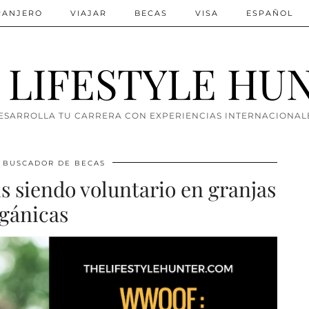
TRANJERO
VIAJAR
BECAS
VISA
ESPAÑOL
 LIFESTYLE HU
ESARROLLA TU CARRERA CON EXPERIENCIAS INTERNACIONAL
BUSCADOR DE BECAS
 siendo voluntario en granjas
gánicas