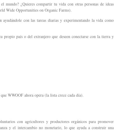
o el mundo? ¿Quieres compartir tu vida con otras personas de ideas
rld Wide Opportunities on Organic Farms).
 ayudándole con las tareas diarias y experimentando la vida como
tu propio país o del extranjero que deseen conectarse con la tierra y
os que WWOOF ahora opera (la lista crece cada día).
tarios con agricultores y productores orgánicos para promover
fianza y el intercambio no monetario, lo que ayuda a construir una