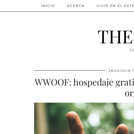
INICIO
ACERCA
VIVIR EN EL EX
THE
D
28/02/2018
WWOOF: hospedaje gratis
or