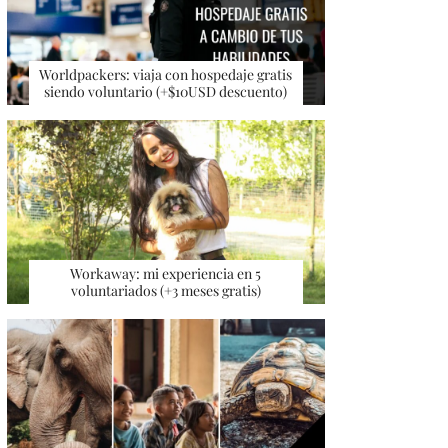
Worldpackers: viaja con hospedaje gratis
siendo voluntario (+$10USD descuento)
Workaway: mi experiencia en 5
voluntariados (+3 meses gratis)