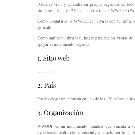
¿Quieres vivir y aprender en granjas orgánicas en tod
similares a las tuyas? Puede hacer esto con WWOOF (Wo
Como voluntario (o WWOOFer) vivirás con tu anfitrión
agricultor.
Como anfitrión, abrirás tu hogar para recibir visitas de 
apoyar el movimiento orgánico.
1. Sitio web
wwoof.net
2. País
Puedes elegir un anfitrión en uno de los 120 países en l
3. Organización
WWOOF es un movimiento mundial que vincula a volun
experiencias culturales y educativas basadas en la con