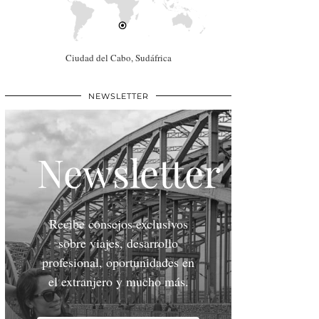
Ciudad del Cabo, Sudáfrica
NEWSLETTER
Newsletter
Recibe consejos exclusivos
sobre viajes, desarrollo
profesional, oportunidades en
el extranjero y mucho más.