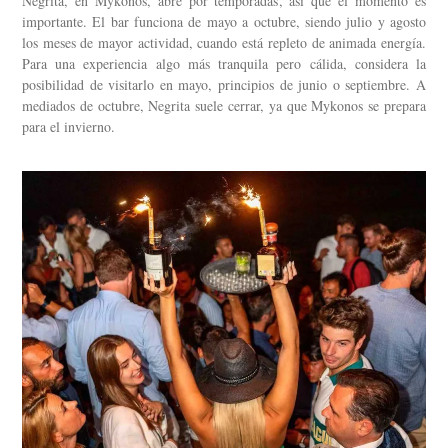
Negrita, en Mykonos, abre por temporadas, así que el momento es
importante. El bar funciona de mayo a octubre, siendo julio y agosto
los meses de mayor actividad, cuando está repleto de animada energía.
Para una experiencia algo más tranquila pero cálida, considera la
posibilidad de visitarlo en mayo, principios de junio o septiembre. A
mediados de octubre, Negrita suele cerrar, ya que Mykonos se prepara
para el invierno.