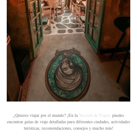
¿Quieres viajar por el mundo? ¡En la
Sección de Viajes,
puedes
encontrar guías de viaje detalladas para diferentes ciudades, actividades
turísticas, recomendaciones, consejos y mucho más!