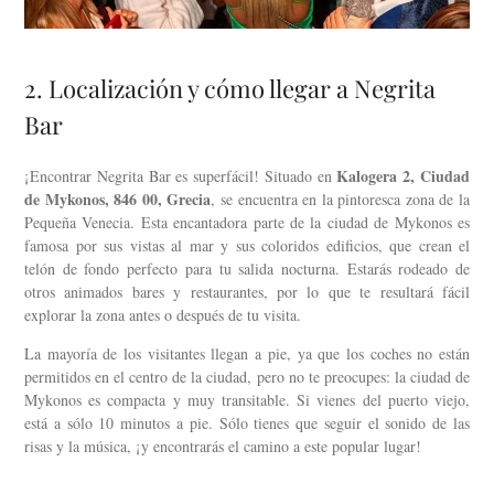
2. Localización y cómo llegar a Negrita
Bar
Kalogera 2, Ciudad
¡Encontrar Negrita Bar es superfácil! Situado en
de Mykonos, 846 00, Grecia
, se encuentra en la pintoresca zona de la
Pequeña Venecia. Esta encantadora parte de la ciudad de Mykonos es
famosa por sus vistas al mar y sus coloridos edificios, que crean el
telón de fondo perfecto para tu salida nocturna. Estarás rodeado de
otros animados bares y restaurantes, por lo que te resultará fácil
explorar la zona antes o después de tu visita.
La mayoría de los visitantes llegan a pie, ya que los coches no están
permitidos en el centro de la ciudad, pero no te preocupes: la ciudad de
Mykonos es compacta y muy transitable. Si vienes del puerto viejo,
está a sólo 10 minutos a pie. Sólo tienes que seguir el sonido de las
risas y la música, ¡y encontrarás el camino a este popular lugar!