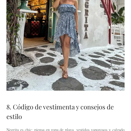
8. Código de vestimenta y consejos de
estilo
Negrita es chic: piensa en ropa de playa, vestidos vaporosos y calzado