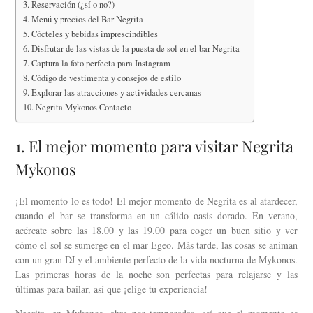
3. Reservación (¿sí o no?)
4. Menú y precios del Bar Negrita
5. Cócteles y bebidas imprescindibles
6. Disfrutar de las vistas de la puesta de sol en el bar Negrita
7. Captura la foto perfecta para Instagram
8. Código de vestimenta y consejos de estilo
9. Explorar las atracciones y actividades cercanas
10. Negrita Mykonos Contacto
1. El mejor momento para visitar Negrita
Mykonos
¡El momento lo es todo! El mejor momento de Negrita es al atardecer,
cuando el bar se transforma en un cálido oasis dorado. En verano,
acércate sobre las 18.00 y las 19.00 para coger un buen sitio y ver
cómo el sol se sumerge en el mar Egeo. Más tarde, las cosas se animan
con un gran DJ y el ambiente perfecto de la vida nocturna de Mykonos.
Las primeras horas de la noche son perfectas para relajarse y las
últimas para bailar, así que ¡elige tu experiencia!