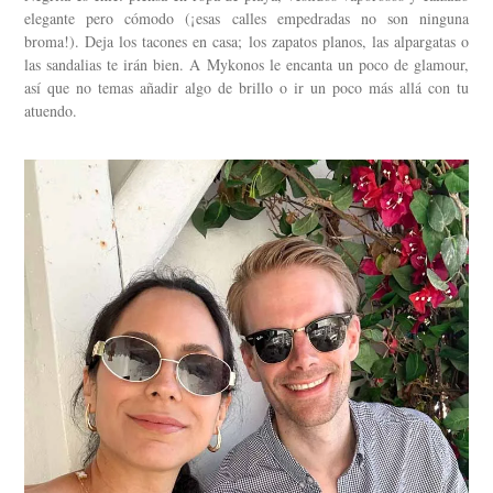
elegante pero cómodo (¡esas calles empedradas no son ninguna
broma!). Deja los tacones en casa; los zapatos planos, las alpargatas o
las sandalias te irán bien. A Mykonos le encanta un poco de glamour,
así que no temas añadir algo de brillo o ir un poco más allá con tu
atuendo.