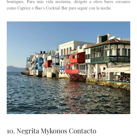
boutiques. Para más vida nocturna, dirígete a otros bares cercanos
como Caprice o Bao’s Cocktail Bar para seguir con la noche.
10. Negrita Mykonos Contacto