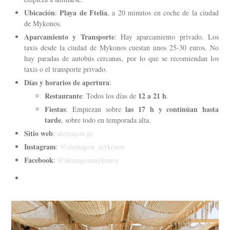
Ubicación
Playa de Ftelia
:
, a 20 minutos en coche de la ciudad
de Mykonos.
Aparcamiento y Transporte
: Hay aparcamiento privado. Los
taxis desde la ciudad de Mykonos cuestan unos 25-30 euros. No
hay paradas de autobús cercanas, por lo que se recomiendan los
taxis o el transporte privado.
Días y horarios de apertura
:
Restaurante
12 a 21 h
: Todos los días de
.
Fiestas
las 17 h y continúan hasta
: Empiezan sobre
tarde
, sobre todo en temporada alta.
Sitio web
:
alemagou.gr
Instagram
:
@alemagou_mykonos
Facebook
:
@alemagoumykonos