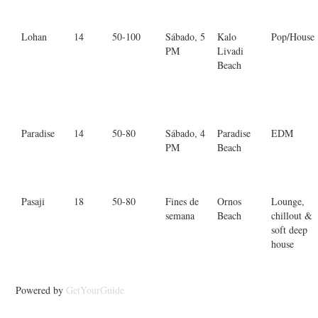
Lohan
14
50-100
Sábado, 5
Kalo
Pop/House
PM
Livadi
Beach
Paradise
14
50-80
Sábado, 4
Paradise
EDM
PM
Beach
Pasaji
18
50-80
Fines de
Ornos
Lounge,
semana
Beach
chillout &
soft deep
house
Powered by
GetYourGuide