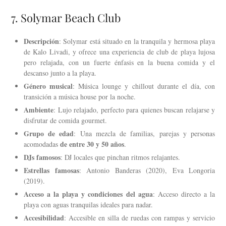
7. Solymar Beach Club
Descripción
: Solymar está situado en la tranquila y hermosa playa
de Kalo Livadi, y ofrece una experiencia de club de playa lujosa
pero relajada, con un fuerte énfasis en la buena comida y el
descanso junto a la playa.
Género musical
: Música lounge y chillout durante el día, con
transición a música house por la noche.
Ambiente
: Lujo relajado, perfecto para quienes buscan relajarse y
disfrutar de comida gourmet.
Grupo de edad
: Una mezcla de familias, parejas y personas
de entre 30 y 50 años
acomodadas
.
DJs famosos
: DJ locales que pinchan ritmos relajantes.
Estrellas famosas
: Antonio Banderas (2020), Eva Longoria
(2019).
Acceso a la playa y condiciones del agua
: Acceso directo a la
playa con aguas tranquilas ideales para nadar.
Accesibilidad
: Accesible en silla de ruedas con rampas y servicio