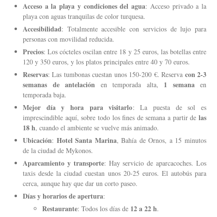
Acceso a la playa y condiciones del agua
: Acceso privado a la
playa con aguas tranquilas de color turquesa.
Accesibilidad
: Totalmente accesible con servicios de lujo para
personas con movilidad reducida.
Precios
: Los cócteles oscilan entre 18 y 25 euros, las botellas entre
120 y 350 euros, y los platos principales entre 40 y 70 euros.
Reservas
con 2-3
: Las tumbonas cuestan unos 150-200 €. Reserva
semanas de antelación
1 semana
en temporada alta,
en
temporada baja.
Mejor día y hora para visitarlo
: La puesta de sol es
las
imprescindible aquí, sobre todo los fines de semana a partir de
18 h
, cuando el ambiente se vuelve más animado.
Ubicación
Hotel Santa Marina
:
, Bahía de Ornos, a 15 minutos
de la ciudad de Mykonos.
Aparcamiento y transporte
: Hay servicio de aparcacoches. Los
taxis desde la ciudad cuestan unos 20-25 euros. El autobús para
cerca, aunque hay que dar un corto paseo.
Días y horarios de apertura
:
Restaurante
12 a 22 h
: Todos los días de
.