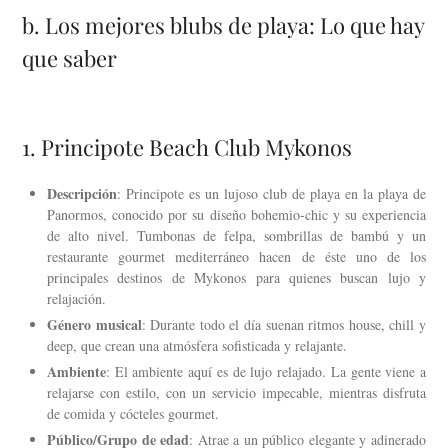
b. Los mejores blubs de playa: Lo que hay
que saber
1. Principote Beach Club Mykonos
Descripción
: Principote es un lujoso club de playa en la playa de
Panormos, conocido por su diseño bohemio-chic y su experiencia
de alto nivel. Tumbonas de felpa, sombrillas de bambú y un
restaurante gourmet mediterráneo hacen de éste uno de los
principales destinos de Mykonos para quienes buscan lujo y
relajación.
Género musical
: Durante todo el día suenan ritmos house, chill y
deep, que crean una atmósfera sofisticada y relajante.
Ambiente
: El ambiente aquí es de lujo relajado. La gente viene a
relajarse con estilo, con un servicio impecable, mientras disfruta
de comida y cócteles gourmet.
Público/Grupo de edad
: Atrae a un público elegante y adinerado