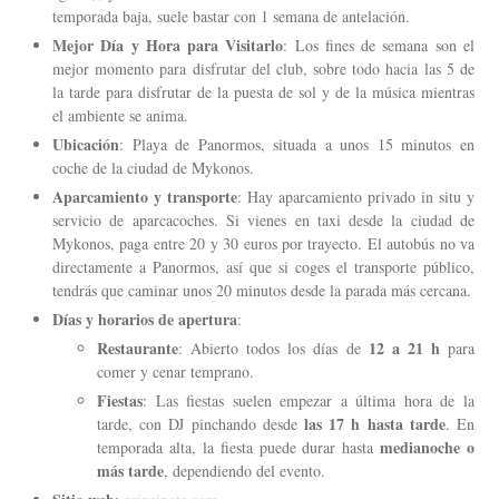
temporada baja, suele bastar con 1 semana de antelación.
Mejor Día y Hora para Visitarlo
: Los fines de semana son el
mejor momento para disfrutar del club, sobre todo hacia las 5 de
la tarde para disfrutar de la puesta de sol y de la música mientras
el ambiente se anima.
Ubicación
: Playa de Panormos, situada a unos 15 minutos en
coche de la ciudad de Mykonos.
Aparcamiento y transporte
: Hay aparcamiento privado in situ y
servicio de aparcacoches. Si vienes en taxi desde la ciudad de
Mykonos, paga entre 20 y 30 euros por trayecto. El autobús no va
directamente a Panormos, así que si coges el transporte público,
tendrás que caminar unos 20 minutos desde la parada más cercana.
Días y horarios de apertura
:
Restaurante
12 a 21 h
: Abierto todos los días de
para
comer y cenar temprano.
Fiestas
: Las fiestas suelen empezar a última hora de la
las 17 h hasta tarde
tarde, con DJ pinchando desde
. En
medianoche o
temporada alta, la fiesta puede durar hasta
más tarde
, dependiendo del evento.