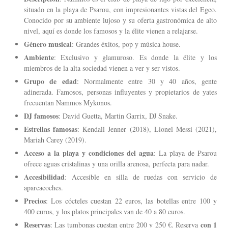
situado en la playa de Psarou, con impresionantes vistas del Egeo.
Conocido por su ambiente lujoso y su oferta gastronómica de alto
nivel, aquí es donde los famosos y la élite vienen a relajarse.
Género musical
: Grandes éxitos, pop y música house.
Ambiente
: Exclusivo y glamuroso. Es donde la élite y los
miembros de la alta sociedad vienen a ver y ser vistos.
Grupo de edad
: Normalmente entre 30 y 40 años, gente
adinerada. Famosos, personas influyentes y propietarios de yates
frecuentan Nammos Mykonos.
DJ famosos
: David Guetta, Martin Garrix, DJ Snake.
Estrellas famosas
: Kendall Jenner (2018), Lionel Messi (2021),
Mariah Carey (2019).
Acceso a la playa y condiciones del agua
: La playa de Psarou
ofrece aguas cristalinas y una orilla arenosa, perfecta para nadar.
Accesibilidad
: Accesible en silla de ruedas con servicio de
aparcacoches.
Precios
: Los cócteles cuestan 22 euros, las botellas entre 100 y
400 euros, y los platos principales van de 40 a 80 euros.
Reservas
con 1
: Las tumbonas cuestan entre 200 y 250 €. Reserva