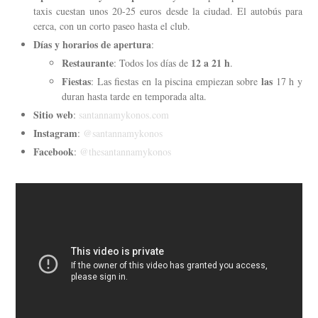
taxis cuestan unos 20-25 euros desde la ciudad. El autobús para
cerca, con un corto paseo hasta el club.
Días y horarios de apertura
:
Restaurante
12 a 21 h
: Todos los días de
.
Fiestas
las
: Las fiestas en la piscina empiezan sobre
17 h y
duran hasta tarde en temporada alta.
Sitio web
:
santannamykonos.com
Instagram
:
@santannamykonos
Facebook
:
@thesantannamykonos