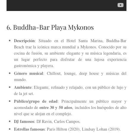
6. Buddha-Bar Playa Mykonos
Descripción
: Situado en el Hotel Santa Marina, Buddha-Bar
Beach trae la icónica marca mundial a Mykonos. Conocido por su
cocina de fusión, su ambiente elegante y su música legendaria, es
un lugar perfecto para disfrutar de una lujosa experiencia
gastronómica y playera.
Género musical
: Chillout, lounge, deep house y músicas del
mundo.
Ambiente
: Elegante, refinado y relajado, con un público de lujo y
de la jet set.
Público/grupo de edad
: Principalmente un público mayor y
entre 30 y 50 años
acomodado de
, incluidos los huéspedes de alto
nivel que se alojan en el complejo.
DJ famosos
: DJ Ravin, Carlos Campos.
Estrellas famosas
: Paris Hilton (2020), Lindsay Lohan (2019).