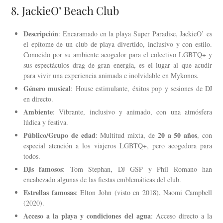
8. JackieO’ Beach Club
Descripción
: Encaramado en la playa Super Paradise, JackieO’ es
el epítome de un club de playa divertido, inclusivo y con estilo.
Conocido por su ambiente acogedor para el colectivo LGBTQ+ y
sus espectáculos drag de gran energía, es el lugar al que acudir
para vivir una experiencia animada e inolvidable en Mykonos.
Género musical
: House estimulante, éxitos pop y sesiones de DJ
en directo.
Ambiente
: Vibrante, inclusivo y animado, con una atmósfera
lúdica y festiva.
Público/Grupo de edad
20 a 50 años
: Multitud mixta, de
, con
especial atención a los viajeros LGBTQ+, pero acogedora para
todos.
DJs famosos
: Tom Stephan, DJ GSP y Phil Romano han
encabezado algunas de las fiestas emblemáticas del club.
Estrellas famosas
: Elton John (visto en 2018), Naomi Campbell
(2020).
Acceso a la playa y condiciones del agua
: Acceso directo a la