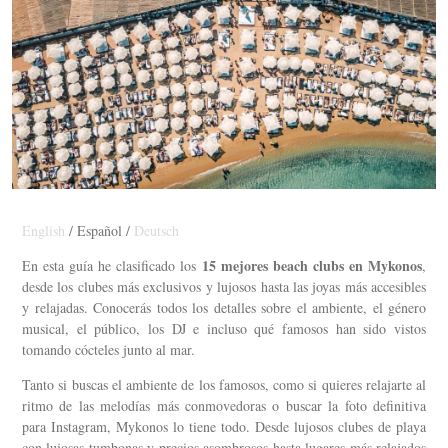
English
/ Español /
Deutsch
15 mejores beach clubs en Mykonos
En esta guía he clasificado los
,
desde los clubes más exclusivos y lujosos hasta las joyas más accesibles
y relajadas. Conocerás todos los detalles sobre el ambiente, el género
musical, el público, los DJ e incluso qué famosos han sido vistos
tomando cócteles junto al mar.
Tanto si buscas el ambiente de los famosos, como si quieres relajarte al
ritmo de las melodías más conmovedoras o buscar la foto definitiva
para Instagram, Mykonos lo tiene todo. Desde lujosos clubes de playa
con lujosas tumbonas y precios asombrosos hasta lugares más relajados