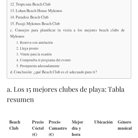
12. Tropicana Beach Club
13. Lohan Beach House Mykonos
14. Paradise Beach Club
15. Pasaji Mykonos Beach Club
c. Consejos para planificar tu visita a los mejores beach clubs de
Mykonos
1. Reserva con antelación
2. Llega pronto
3. Vístete para la ocasión
4. Comprueba el programa del evento
5. Presupuesta adecuadamente
d. Conclusión: ¿qué Beach Club es el adecuado para ti?
a. Los 15 mejores clubes de playa: Tabla
resumen
Beach
Precio
Precio
Mejor
Ubicación
Género
Club
Cóctel
Camastro
día y
musical
(€)
(€)
hora