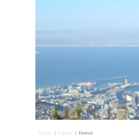
English
|
Español
| Deutsch