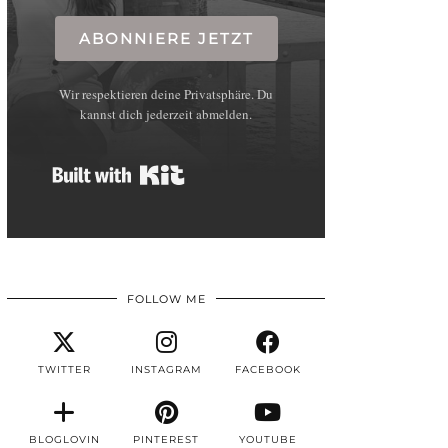
ABONNIERE JETZT
Wir respektieren deine Privatsphäre. Du
kannst dich jederzeit abmelden.
Built with Kit
FOLLOW ME
TWITTER
INSTAGRAM
FACEBOOK
BLOGLOVIN
PINTEREST
YOUTUBE