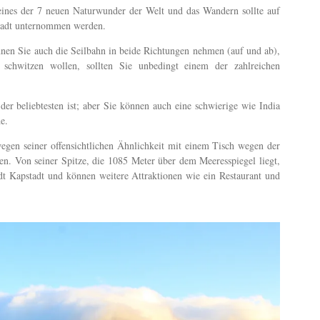
t eines der 7 neuen Naturwunder der Welt und das Wandern sollte auf
Stadt unternommen werden.
en Sie auch die Seilbahn in beide Richtungen nehmen (auf und ab),
schwitzen wollen, sollten Sie unbedingt einem der zahlreichen
 der beliebtesten ist; aber Sie können auch eine schwierige wie India
e.
wegen seiner offensichtlichen Ähnlichkeit mit einem Tisch wegen der
hen. Von seiner Spitze, die 1085 Meter über dem Meeresspiegel liegt,
dt Kapstadt und können weitere Attraktionen wie ein Restaurant und