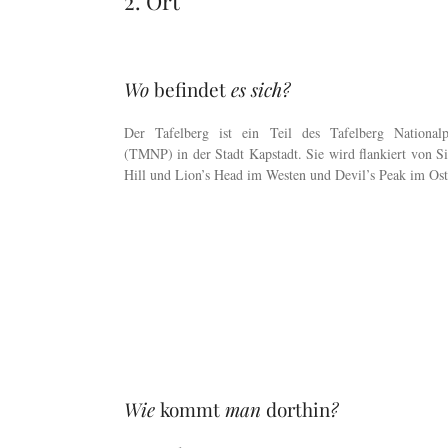
2. Ort
Wo
befindet
es sich?
Der Tafelberg ist ein Teil des Tafelberg Nationalp
(TMNP) in der Stadt Kapstadt. Sie wird flankiert von S
Hill und Lion’s Head im Westen und Devil’s Peak im Ost
Wie
kommt
man
dorthin
?