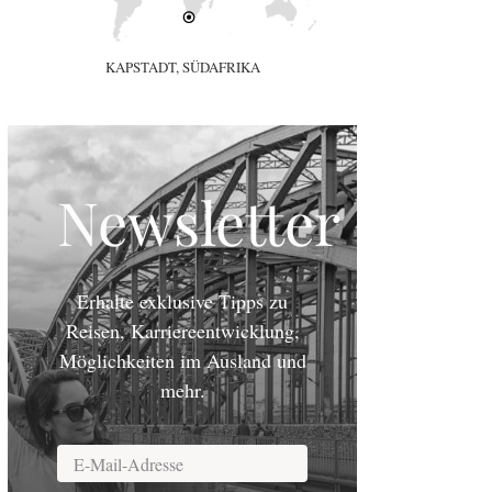
KAPSTADT, SÜDAFRIKA
Newsletter
Erhalte exklusive Tipps zu
Reisen, Karriereentwicklung,
Möglichkeiten im Ausland und
mehr.