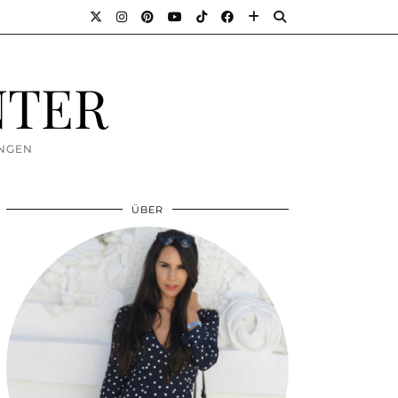
NTER
UNGEN
ÜBER