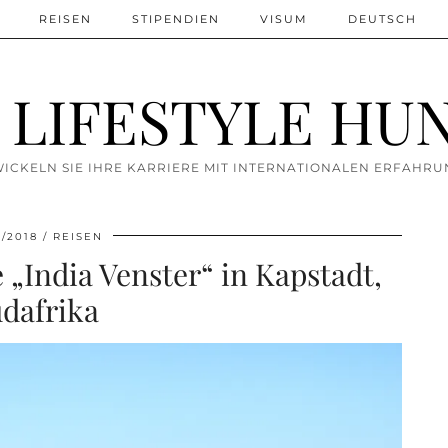
REISEN
STIPENDIEN
VISUM
DEUTSCH
 LIFESTYLE HU
ICKELN SIE IHRE KARRIERE MIT INTERNATIONALEN ERFAHR
3/2018
REISEN
„India Venster“ in Kapstadt,
dafrika