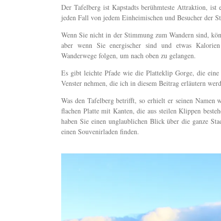
Der Tafelberg ist Kapstadts berühmteste Attraktion, is
jeden Fall von jedem Einheimischen und Besucher der 
Wenn Sie nicht in der Stimmung zum Wandern sind, könn
aber wenn Sie energischer sind und etwas Kalorien 
Wanderwege folgen, um nach oben zu gelangen.
Es gibt leichte Pfade wie die Platteklip Gorge, die eine
Venster nehmen, die ich in diesem Beitrag erläutern werd
Was den Tafelberg betrifft, so erhielt er seinen Namen 
flachen Platte mit Kanten, die aus steilen Klippen beste
haben Sie einen unglaublichen Blick über die ganze Sta
einen Souvenirladen finden.