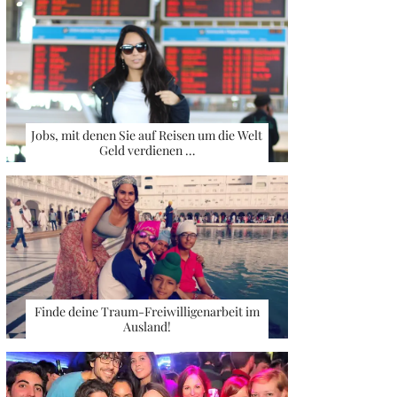
Jobs, mit denen Sie auf Reisen um die Welt
Geld verdienen …
Finde deine Traum-Freiwilligenarbeit im
Ausland!