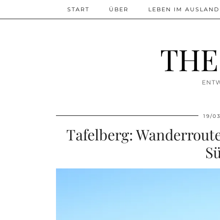
START
ÜBER
LEBEN IM AUSLAND
THE
ENTW
19/0
Tafelberg: Wanderroute 
Sü