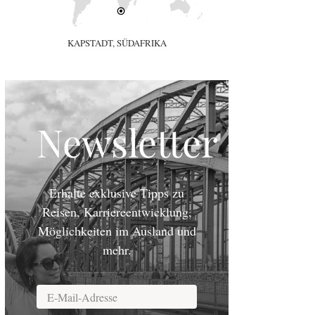
KAPSTADT, SÜDAFRIKA
Newsletter
Erhalte exklusive Tipps zu
Reisen, Karriereentwicklung,
Möglichkeiten im Ausland und
mehr.