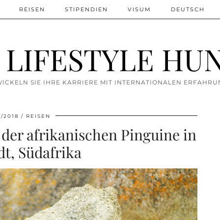
REISEN
STIPENDIEN
VISUM
DEUTSCH
 LIFESTYLE HU
ICKELN SIE IHRE KARRIERE MIT INTERNATIONALEN ERFAHR
2/2018
REISEN
der afrikanischen Pinguine in
t, Südafrika