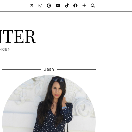
NTER
UNGEN
ÜBER