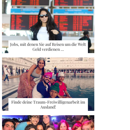
Jobs, mit denen Sie auf Reisen um die Welt
Geld verdienen …
Finde deine Traum-Freiwilligenarbeit im
Ausland!