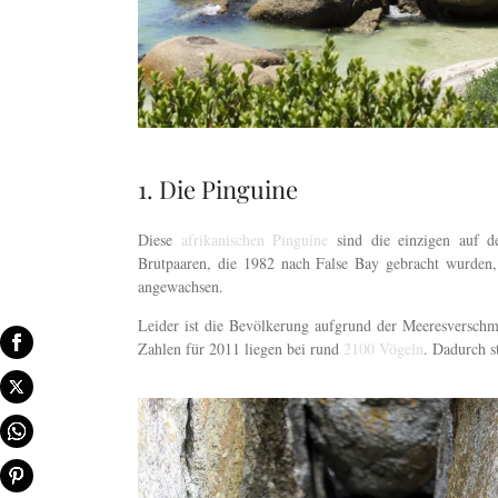
1. Die Pinguine
Diese
afrikanischen Pinguine
sind die einzigen auf de
Brutpaaren, die 1982 nach False Bay gebracht wurden, 
angewachsen.
Leider ist die Bevölkerung aufgrund der Meeresversch
Zahlen für 2011 liegen bei rund
2100 Vögeln
. Dadurch s