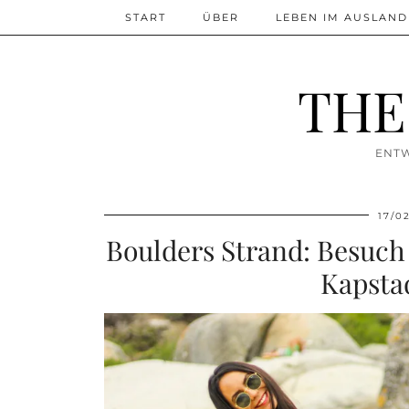
START
ÜBER
LEBEN IM AUSLAND
THE
ENTW
17/0
Boulders Strand: Besuch 
Kapstad