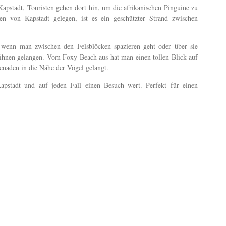
 Kapstadt, Touristen gehen dort hin, um die afrikanischen Pinguine zu
en von Kapstadt gelegen, ist es ein geschützter Strand zwischen
 wenn man zwischen den Felsblöcken spazieren geht oder über sie
ihnen gelangen. Vom Foxy Beach aus hat man einen tollen Blick auf
naden in die Nähe der Vögel gelangt.
Kapstadt und auf jeden Fall einen Besuch wert. Perfekt für einen