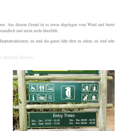
geben. Aus diesem Grund ist es etwas abgelegen vom Wind und bietet
reundlich und meist nicht überfüllt.
uptattraktionen; sie sind das ganze Jahr über zu sehen, sie sind sehr
 offiziellen Website
.