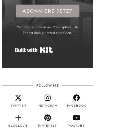
ABONNIERE JETZT
Wir respektieren deine Privatsphäre. Du
kannst dich jederzeit abmelden.
Built with Kit
FOLLOW ME
TWITTER
INSTAGRAM
FACEBOOK
BLOGLOVIN
PINTEREST
YOUTUBE