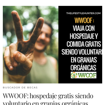
BUSCADOR DE BECAS
WWOOF: hospedaje gratis siendo
voluntario en granjas orgánicas