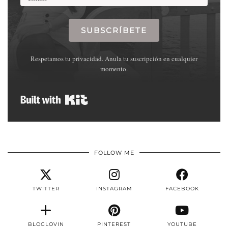
SUBSCRÍBETE
Respetamos tu privacidad. Anula tu suscripción en cualquier
momento.
Built with Kit
FOLLOW ME
TWITTER
INSTAGRAM
FACEBOOK
BLOGLOVIN
PINTEREST
YOUTUBE