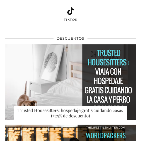
TIKTOK
DESCUENTOS
Trusted Housesitters: hospedaje gratis cuidando casas
(+25% de descuento)