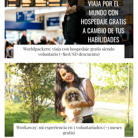
Worldpackers: viaja con hospedaje gratis siendo
voluntario (+$10USD descuento)
Workaway: mi experiencia en 5 voluntariados (+3 meses
gratis)