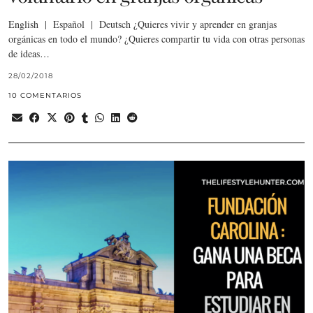
English | Español | Deutsch ¿Quieres vivir y aprender en granjas
orgánicas en todo el mundo? ¿Quieres compartir tu vida con otras personas
de ideas…
28/02/2018
10 COMENTARIOS