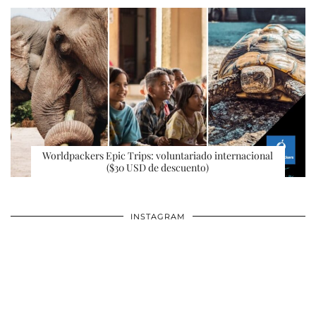
Worldpackers Epic Trips: voluntariado internacional
($30 USD de descuento)
INSTAGRAM