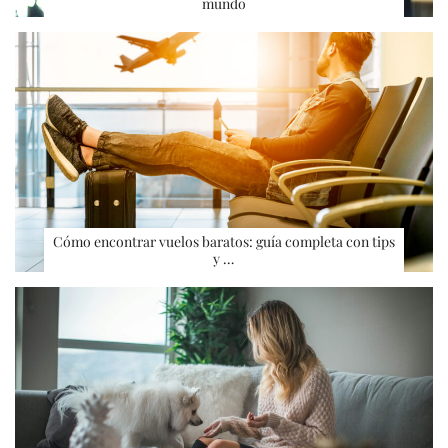
mundo
Cómo encontrar vuelos baratos: guía completa con tips
y …