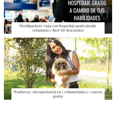
Worldpackers: viaja con hospedaje gratis siendo
voluntario (+$10USD descuento)
Workaway: mi experiencia en 5 voluntariados (+3 meses
gratis)