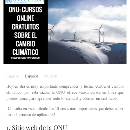
English
| Español |
Deutsch
Hoy en día es muy importante comprender y luchar contra el cambio
climático, por esta razón, la ONU ofrece varios cursos en línea que
puedes tomar para aprender todo lo esencial y obtener un certificado.
¡Consulta en este artículo las 10 cosas más importantes que debes saber
para el proceso de aplicación!
1. Sitio web de la ONU