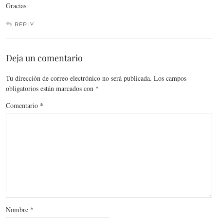
Gracias
REPLY
Deja un comentario
Tu dirección de correo electrónico no será publicada.
Los campos
obligatorios están marcados con
*
Comentario
*
Nombre
*