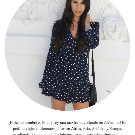
¡Hola, mi nombre es Pilar y soy una mexicana viviendo en Alemania! He
podido viajar a diferentes países en África, Asia, América y Europa,
estudiando, trabajando y participanto en proyectos de voluntariado.