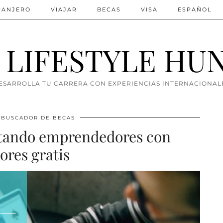
TRANJERO
VIAJAR
BECAS
VISA
ESPAÑOL
 LIFESTYLE HU
ESARROLLA TU CARRERA CON EXPERIENCIAS INTERNACIONAL
BUSCADOR DE BECAS
tando emprendedores con
res gratis