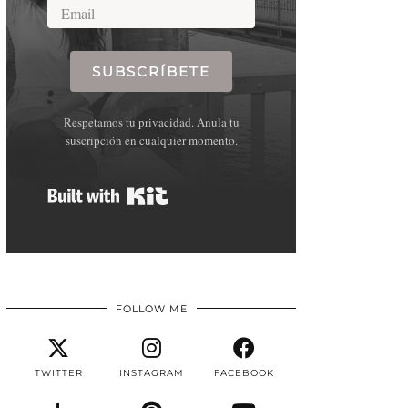
SUBSCRÍBETE
Respetamos tu privacidad. Anula tu
suscripción en cualquier momento.
Built with Kit
FOLLOW ME
TWITTER
INSTAGRAM
FACEBOOK