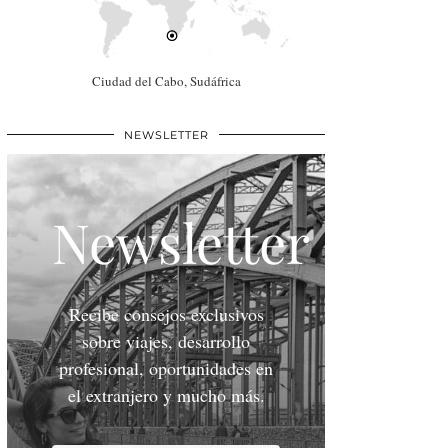
Ciudad del Cabo, Sudáfrica
NEWSLETTER
Newsletter
Recibe consejos exclusivos
sobre viajes, desarrollo
profesional, oportunidades en
el extranjero y mucho más.