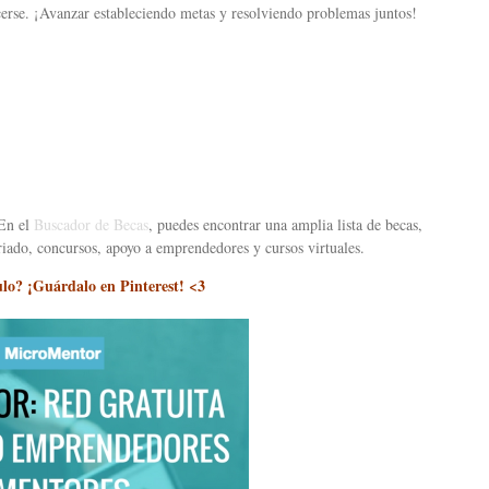
erse. ¡Avanzar estableciendo metas y resolviendo problemas juntos!
 En el
Buscador de Becas
, puedes encontrar una amplia lista de becas,
riado, concursos, apoyo a emprendedores y cursos virtuales.
culo? ¡Guárdalo en Pinterest! <3