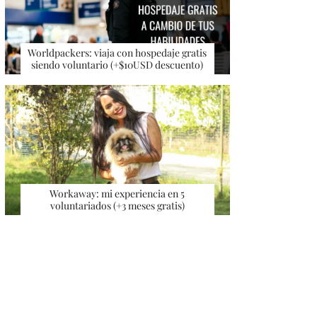
Worldpackers: viaja con hospedaje gratis
siendo voluntario (+$10USD descuento)
Workaway: mi experiencia en 5
voluntariados (+3 meses gratis)