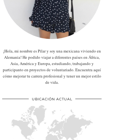
¡Hola, mi nombre es Pilar y soy una mexicana viviendo en
Alemania! He podido viajar a diferentes países en África,
Asia, América y Europa, estudiando, trabajando y
participanto en proyectos de voluntariado. Encuentra aquí
cómo mejorar tu carrera profesional y tener un mejor estilo
de vida.
UBICACIÓN ACTUAL