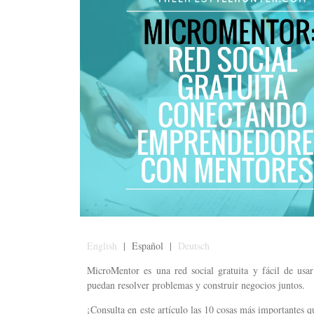
English
| Español |
Deutsch
MicroMentor es una red social gratuita y fácil de us
puedan resolver problemas y construir negocios juntos.
¡Consulta en este artículo las 10 cosas más importantes q