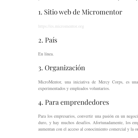
1. Sitio web de Micromentor
https://es.micromentor.org
2. País
En línea.
3. Organización
MicroMentor, una iniciativa de Mercy Corps, es una 
experimentados y empleados voluntarios.
4. Para emprendedores
Para los empresarios, convertir una pasión en un negoci
duro, y hay muchos desafíos. Afortunadamente, los emp
aumentan con el acceso al conocimiento comercial y la or