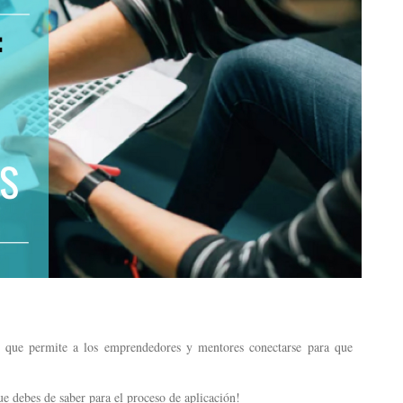
ar que permite a los emprendedores y mentores conectarse para que
ue debes de saber para el proceso de aplicación!