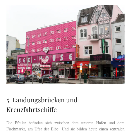
5. Landungsbrücken und
Kreuzfahrtschiffe
Die Pfeiler befinden sich zwischen dem unteren Hafen und dem
Fischmarkt, am Ufer der Elbe. Und sie bilden heute einen zentralen