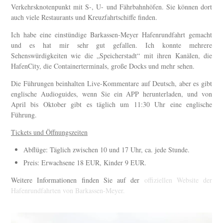
Verkehrsknotenpunkt mit S-, U- und Fährbahnhöfen. Sie können dort
auch viele Restaurants und Kreuzfahrtschiffe finden.
Ich habe eine einstündige Barkassen-Meyer Hafenrundfahrt gemacht
und es hat mir sehr gut gefallen. Ich konnte mehrere
Sehenswürdigkeiten wie die „Speicherstadt“ mit ihren Kanälen, die
HafenCity, die Containerterminals, große Docks und mehr sehen.
Die Führungen beinhalten Live-Kommentare auf Deutsch, aber es gibt
englische Audioguides, wenn Sie ein APP herunterladen, und von
April bis Oktober gibt es täglich um 11:30 Uhr eine englische
Führung.
Tickets und Öffnungszeiten
Abflüge: Täglich zwischen 10 und 17 Uhr, ca. jede Stunde.
Preis: Erwachsene 18 EUR, Kinder 9 EUR.
Weitere Informationen finden Sie auf der
offiziellen Website der
Hafenrundfahrten von Barkassen-Meyer.