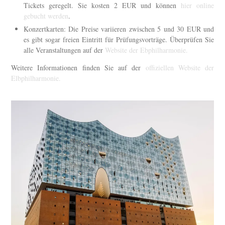
Tickets geregelt. Sie kosten 2 EUR und können
hier online
gebucht werden
.
Konzertkarten: Die Preise variieren zwischen 5 und 30 EUR und
es gibt sogar freien Eintritt für Prüfungsvorträge. Überprüfen Sie
alle Veranstaltungen auf der
Website der Ebphilharmonie.
Weitere Informationen finden Sie auf der
offiziellen Website der
Elbphilharmonie.