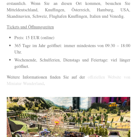
erstaunlich. Wenn Sie an diesen Ort kommen, besuchen Sie
Mitteldeutschland, Knuffingen, Österreich, Hamburg, USA,
Skandinavien, Schweiz, Flughafen Knuffingen, Italien und Venedig.
Tickets und Öffnungszeiten
Preis: 15 EUR (online)
365 Tage im Jahr geöffnet: immer mindestens von 09:30 – 18:00
Uhr.
Wochenende, Schulferien, Dienstags und Feiertage: viel länger
geöffnet.
Weitere Informationen finden Sie auf der
offiziellen Website von
Miniatur Wunderland
.