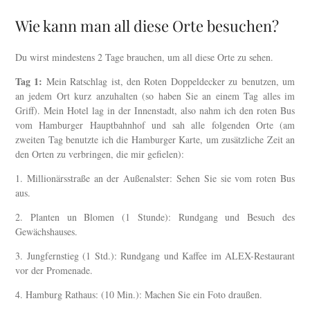
Wie kann man all diese Orte besuchen?
Du wirst mindestens 2 Tage brauchen, um all diese Orte zu sehen.
Tag 1:
Mein Ratschlag ist, den Roten Doppeldecker zu benutzen, um
an jedem Ort kurz anzuhalten (so haben Sie an einem Tag alles im
Griff). Mein Hotel lag in der Innenstadt, also nahm ich den roten Bus
vom Hamburger Hauptbahnhof und sah alle folgenden Orte (am
zweiten Tag benutzte ich die Hamburger Karte, um zusätzliche Zeit an
den Orten zu verbringen, die mir gefielen):
1. Millionärsstraße an der Außenalster: Sehen Sie sie vom roten Bus
aus.
2. Planten un Blomen (1 Stunde): Rundgang und Besuch des
Gewächshauses.
3. Jungfernstieg (1 Std.): Rundgang und Kaffee im ALEX-Restaurant
vor der Promenade.
4. Hamburg Rathaus: (10 Min.): Machen Sie ein Foto draußen.