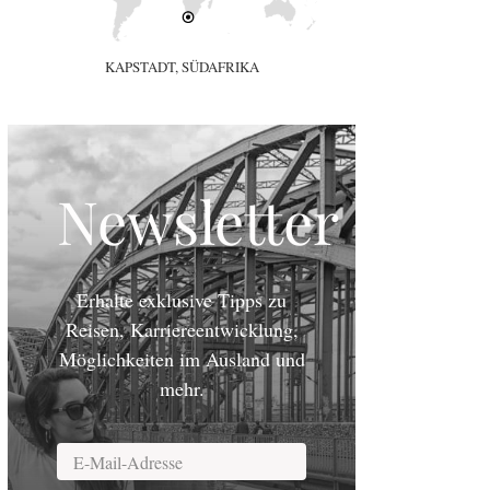
KAPSTADT, SÜDAFRIKA
Newsletter
Erhalte exklusive Tipps zu
Reisen, Karriereentwicklung,
Möglichkeiten im Ausland und
mehr.