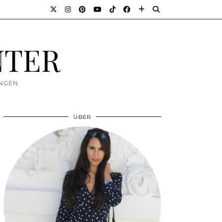
NTER
UNGEN
ÜBER