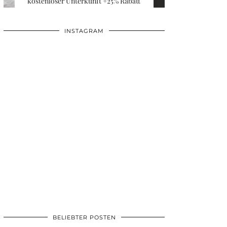
kostenloser Unterkunft +25% Rabatt
INSTAGRAM
BELIEBTER POSTEN