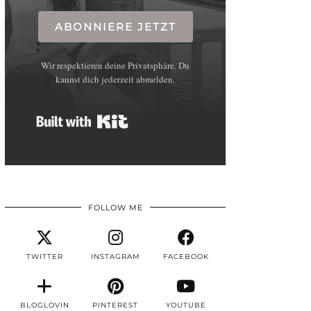
ABONNIERE JETZT
Wir respektieren deine Privatsphäre. Du
kannst dich jederzeit abmelden.
Built with Kit
FOLLOW ME
TWITTER
INSTAGRAM
FACEBOOK
BLOGLOVIN
PINTEREST
YOUTUBE