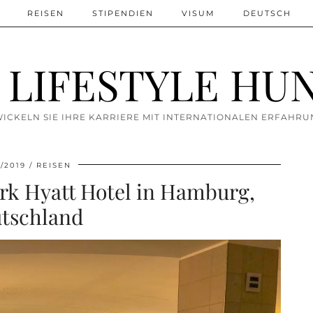
REISEN
STIPENDIEN
VISUM
DEUTSCH
 LIFESTYLE HU
ICKELN SIE IHRE KARRIERE MIT INTERNATIONALEN ERFAHR
2/2019
REISEN
rk Hyatt Hotel in Hamburg,
tschland