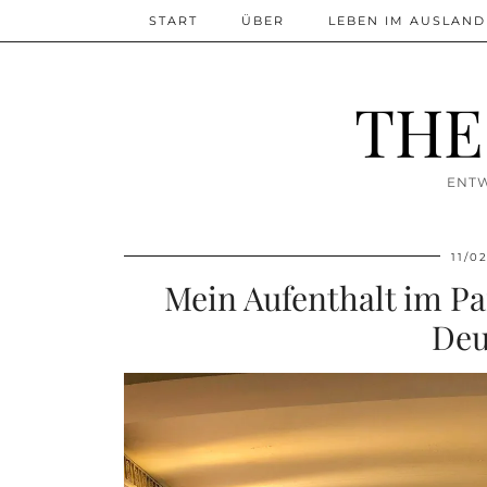
START
ÜBER
LEBEN IM AUSLAND
THE
ENTW
11/0
Mein Aufenthalt im Pa
Deu