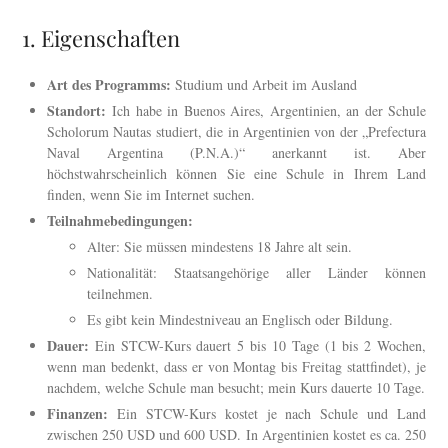
1. Eigenschaften
Art des Programms:
Studium und Arbeit im Ausland
Standort:
Ich habe in Buenos Aires, Argentinien, an der Schule
Scholorum Nautas studiert, die in Argentinien von der „Prefectura
Naval Argentina (P.N.A.)“ anerkannt ist. Aber
höchstwahrscheinlich können Sie eine Schule in Ihrem Land
finden, wenn Sie im Internet suchen.
Teilnahmebedingungen:
Alter: Sie müssen mindestens 18 Jahre alt sein.
Nationalität: Staatsangehörige aller Länder können
teilnehmen.
Es gibt kein Mindestniveau an Englisch oder Bildung.
Dauer:
Ein STCW-Kurs dauert 5 bis 10 Tage (1 bis 2 Wochen,
wenn man bedenkt, dass er von Montag bis Freitag stattfindet), je
nachdem, welche Schule man besucht; mein Kurs dauerte 10 Tage.
Finanzen:
Ein STCW-Kurs kostet je nach Schule und Land
zwischen 250 USD und 600 USD. In Argentinien kostet es ca. 250