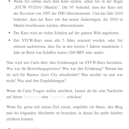
Wenn Sie online nach dem Kurs suchen, sehen Sie in der Regel
„STCW 95/2010 (Manila)“. Die 95 bedeutet, dass der Kurs mit
der Revision von 1995 der IMO übereinstimmt. Und das Jahr 2010
bedeutet, dass der Kurs mit den neuen Änderungen, die 2010 in
Manila beschlossen wurden, übereinstimmt.
Der Kurs wird an vielen Schulen auf der ganzen Welt angeboten.
Der STCW-Kurs muss alle 5 Jahre erneuert werden, oder Sie
müssen nachweisen, dass Sie in den letzten 5 Jahren mindestens 1
Jahr an Bord von Schiffen waren (200 BRT oder mehr).
Nun wird uns Carla über ihre Erfahrungen im STCW-Kurs berichten.
Wie war ihr Bewerbungsprozess? Wie war ihre Erfahrung? Warum hat
sie sich für Buenos Aires City entschieden? Was mochte sie und was
nicht? Was sind ihre Empfehlungen?
Wenn du Carla Fragen stellen möchtest, kannst du ihr eine Nachricht
auf ihrem
Instagram
oder
Facebook
schicken!
Wenn Sie gerne mit einem Ziel reisen, empfehle ich Ihnen, den Blog
und die folgenden Abschnitte zu besuchen, in denen Sie mehr darüber
erfahren können:
Auslandsstudium