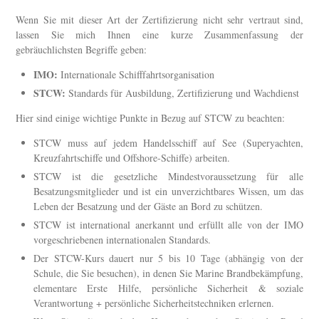
Wenn Sie mit dieser Art der Zertifizierung nicht sehr vertraut sind,
lassen Sie mich Ihnen eine kurze Zusammenfassung der
gebräuchlichsten Begriffe geben:
IMO:
Internationale Schifffahrtsorganisation
STCW:
Standards für Ausbildung, Zertifizierung und Wachdienst
Hier sind einige wichtige Punkte in Bezug auf STCW zu beachten:
STCW muss auf jedem Handelsschiff auf See (Superyachten,
Kreuzfahrtschiffe und Offshore-Schiffe) arbeiten.
STCW ist die gesetzliche Mindestvoraussetzung für alle
Besatzungsmitglieder und ist ein unverzichtbares Wissen, um das
Leben der Besatzung und der Gäste an Bord zu schützen.
STCW ist international anerkannt und erfüllt alle von der IMO
vorgeschriebenen internationalen Standards.
Der STCW-Kurs dauert nur 5 bis 10 Tage (abhängig von der
Schule, die Sie besuchen), in denen Sie Marine Brandbekämpfung,
elementare Erste Hilfe, persönliche Sicherheit & soziale
Verantwortung + persönliche Sicherheitstechniken erlernen.