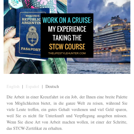
English
|
Español
| Deutsch
Die Arbeit in einer Kreuzfahrt ist ein Job, der Ihnen eine breite Palette
von Möglichkeiten bietet, in die ganze Welt zu reisen, während Sie
viele Leute treffen, ein gutes Gehalt verdienen und viel Geld sparen,
weil Sie es nicht für Unterkunft und Verpflegung ausgeben müssen.
Wenn Sie diese Art von Arbeit machen wollen, ist einer der Schritte,
das STCW-Zertifikat zu erhalten.