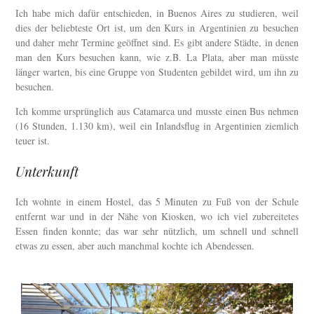
Ich habe mich dafür entschieden, in Buenos Aires zu studieren, weil
dies der beliebteste Ort ist, um den Kurs in Argentinien zu besuchen
und daher mehr Termine geöffnet sind. Es gibt andere Städte, in denen
man den Kurs besuchen kann, wie z.B. La Plata, aber man müsste
länger warten, bis eine Gruppe von Studenten gebildet wird, um ihn zu
besuchen.
Ich komme ursprünglich aus Catamarca und musste einen Bus nehmen
(16 Stunden, 1.130 km), weil ein Inlandsflug in Argentinien ziemlich
teuer ist.
Unterkunft
Ich wohnte in einem Hostel, das 5 Minuten zu Fuß von der Schule
entfernt war und in der Nähe von Kiosken, wo ich viel zubereitetes
Essen finden konnte; das war sehr nützlich, um schnell und schnell
etwas zu essen, aber auch manchmal kochte ich Abendessen.