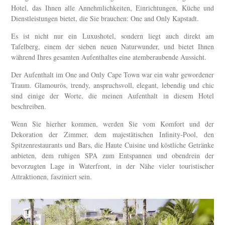
Hotel, das Ihnen alle Annehmlichkeiten, Einrichtungen, Küche und
Dienstleistungen bietet, die Sie brauchen: One and Only Kapstadt.
Es ist nicht nur ein Luxushotel, sondern liegt auch direkt am
Tafelberg, einem der sieben neuen Naturwunder, und bietet Ihnen
während Ihres gesamten Aufenthaltes eine atemberaubende Aussicht.
Der Aufenthalt im One and Only Cape Town war ein wahr gewordener
Traum. Glamourös, trendy, anspruchsvoll, elegant, lebendig und chic
sind einige der Worte, die meinen Aufenthalt in diesem Hotel
beschreiben.
Wenn Sie hierher kommen, werden Sie vom Komfort und der
Dekoration der Zimmer, dem majestätischen Infinity-Pool, den
Spitzenrestaurants und Bars, die Haute Cuisine und köstliche Getränke
anbieten, dem ruhigen SPA zum Entspannen und obendrein der
bevorzugten Lage in Waterfront, in der Nähe vieler touristischer
Attraktionen, fasziniert sein.