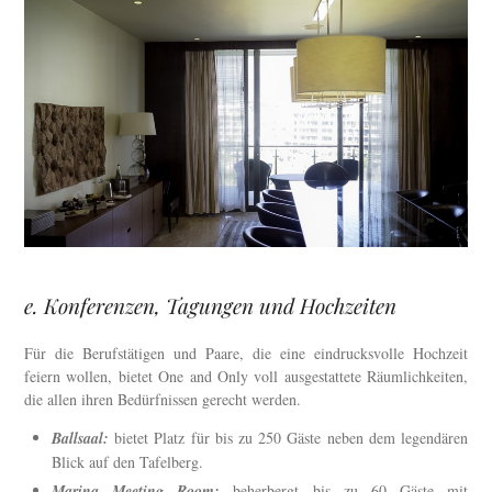
e. Konferenzen, Tagungen und Hochzeiten
Für die Berufstätigen und Paare, die eine eindrucksvolle Hochzeit
feiern wollen, bietet One and Only voll ausgestattete Räumlichkeiten,
die allen ihren Bedürfnissen gerecht werden.
Ballsaal:
bietet Platz für bis zu 250 Gäste neben dem legendären
Blick auf den Tafelberg.
Marina Meeting Room:
beherbergt bis zu 60 Gäste mit