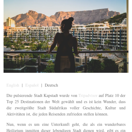
English
|
Español
| Deutsch
Die pulsierende Stadt Kapstadt wurde von
Tripadvisor
auf Platz 10 der
Top 25 Destinationen der Welt gewählt und es ist kein Wunder, dass
die zweitgrößte Stadt Südafrikas voller Geschichte, Kultur und
Aktivitäten ist, die jeden Reisenden zufrieden stellen können.
Nun, wenn es um eine Unterkunft geht, die als ein wunderbares
Heiligtum inmitten dieser lebendigen Stadt dienen wird, gibt es ein