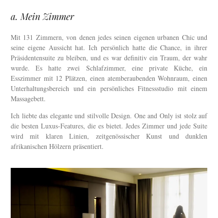
a. Mein Zimmer
Mit 131 Zimmern, von denen jedes seinen eigenen urbanen Chic und
seine eigene Aussicht hat. Ich persönlich hatte die Chance, in ihrer
Präsidentensuite zu bleiben, und es war definitiv ein Traum, der wahr
wurde. Es hatte zwei Schlafzimmer, eine private Küche, ein
Esszimmer mit 12 Plätzen, einen atemberaubenden Wohnraum, einen
Unterhaltungsbereich und ein persönliches Fitnessstudio mit einem
Massagebett.
Ich liebte das elegante und stilvolle Design. One and Only ist stolz auf
die besten Luxus-Features, die es bietet. Jedes Zimmer und jede Suite
wird mit klaren Linien, zeitgenössischer Kunst und dunklen
afrikanischen Hölzern präsentiert.