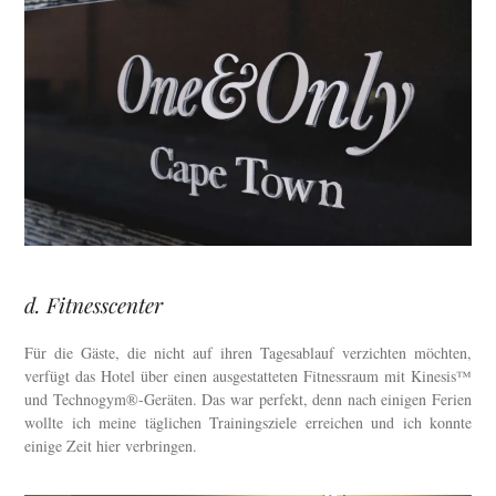
d. Fitnesscenter
Für die Gäste, die nicht auf ihren Tagesablauf verzichten möchten,
verfügt das Hotel über einen ausgestatteten Fitnessraum mit Kinesis™
und Technogym®-Geräten. Das war perfekt, denn nach einigen Ferien
wollte ich meine täglichen Trainingsziele erreichen und ich konnte
einige Zeit hier verbringen.