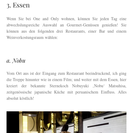
3. Essen
Wenn Sie bei One and Only wohnen, können Sie jeden Tag eine
abwechslungsreiche Auswahl an Gourmet-Genüssen genießen! Sie
können aus den folgenden drei Restaurants, einer Bar und einem
Weinverkostungsraum wählen:
a. Nobu
Vom Ort aus ist der Eingang zum Restaurant beeindruckend, ich ging
die Treppe hinunter wie in einem Film; und weiter mit dem Essen, hier
kreiert der bekannte Sternekoch Nobuyuki ‚Nobu‘ Matsuhisa,
zeitgenössische japanische Küche mit peruanischem Einfluss. Alles
absolut köstlich!