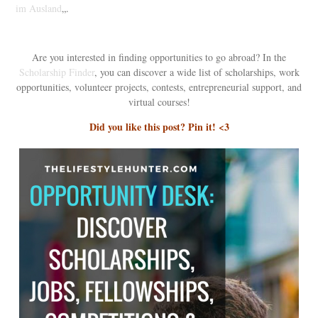
im Ausland
„.
Are you interested in finding opportunities to go abroad? In the
Scholarship Finder
, you can discover a wide list of scholarships, work
opportunities, volunteer projects, contests, entrepreneurial support, and
virtual courses!
Did you like this post? Pin it! <3