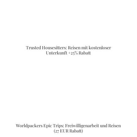
Trusted Housesitters: Reisen mit kostenloser
Unterkunft +25% Rabatt
Worldpackers Epic Trips: Freiwilligenarbeit und Reisen
(27 EUR Rabatt)