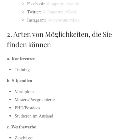
Facebook:
@opportunitydesk
Twitter:
@OpportunityDesk
Instagram:
@opportunitydesk
2. Arten von Möglichkeiten, die Sie
finden können
a. Konferenzen
Training
b. Stipendien
Vordiplom
Masters/Postgraduierte
PHD/Postdocs
Studieren im Ausland
c. Wettbewerbe
Zuschüsse