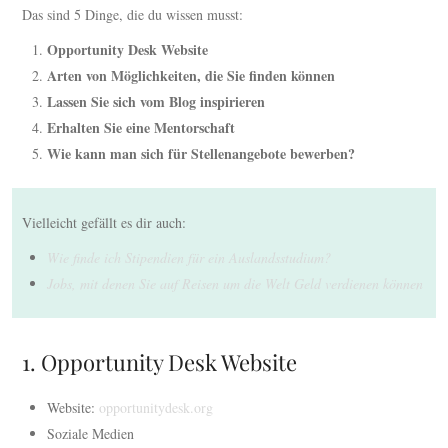
Das sind 5 Dinge, die du wissen musst:
Opportunity Desk Website
Arten von Möglichkeiten, die Sie finden können
Lassen Sie sich vom Blog inspirieren
Erhalten Sie eine Mentorschaft
Wie kann man sich für Stellenangebote bewerben?
Vielleicht gefällt es dir auch:
Wie finde ich Stipendien für ein Auslandsstudium?
Jobs, mit denen Sie auf Reisen um die Welt Geld verdienen können
1. Opportunity Desk Website
Website:
opportunitydesk.org
Soziale Medien