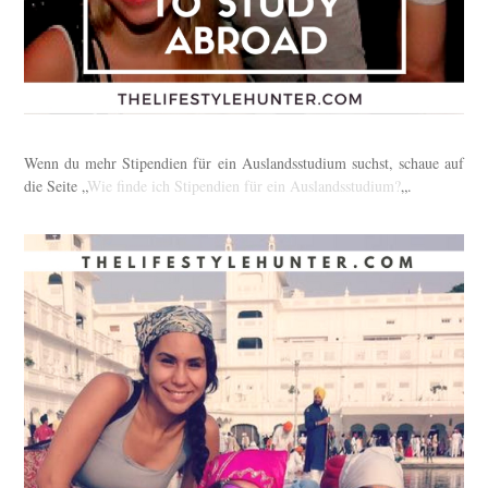
Wenn du mehr Stipendien für ein Auslandsstudium suchst, schaue auf
die Seite „
Wie finde ich Stipendien für ein Auslandsstudium?
„.