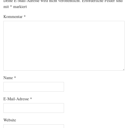
Deine E-Mail-Adresse wird nicht veröffentlicht.
Erforderliche Felder sind
mit
*
markiert
Kommentar
*
Name
*
E-Mail-Adresse
*
Website