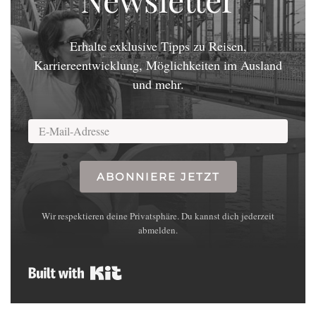
Erhalte exklusive Tipps zu Reisen,
Karriereentwicklung, Möglichkeiten im Ausland
und mehr.
ABONNIERE JETZT
Wir respektieren deine Privatsphäre. Du kannst dich jederzeit
abmelden.
Built with Kit