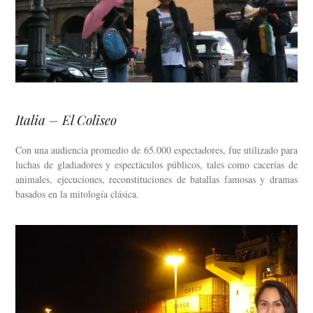
Italia – El Coliseo
Con una audiencia promedio de 65.000 espectadores, fue utilizado para
luchas de gladiadores y espectáculos públicos, tales como cacerías de
animales, ejecuciones, reconstituciones de batallas famosas y dramas
basados en la mitología clásica.