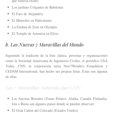
que todavía existe)
Los jardines Colgantes de Babilonia
El Faro de Alejandría
El Mausoleo en Halicarnaso
La Estatua de Zeus en Olympia
El Templo de Artemisa en Efeso
b. Las Nuevas 7 Maravillas del Mundo
Siguiendo la tradición de la lista clásica, personas y organizaciones
como la Sociedad Americana de Ingenieros Civiles, el periódico USA
Today, CNN, la corporación suiza New7Wonders Foundation y
CEDAM International, han hecho sus propias listas. Estas son algunas
de ellas:
Las 7 Maravillas Naturales por CNN
Las Auroras Boreales (Zonas Polares: Alaska, Canadá, Finlandia,
Isla o Rusia son algunos países donde se pueden observar)
El Gran Cañón del Colorado (Estados Unidos)