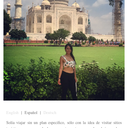
English
| Español |
Deutsch
Solía viajar sin un plan específico, sólo con la idea de visitar sitios