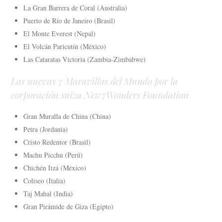
La Gran Barrera de Coral (Australia)
Puerto de Río de Janeiro (Brasil)
El Monte Everest (Nepal)
El Volcán Paricutín (México)
Las Cataratas Victoria (Zambia-Zimbabwe)
Las nuevas 7 Maravillas del Mundo por la
corporación suiza New7Wonders Foundation
Gran Muralla de China (China)
Petra (Jordania)
Cristo Redentor (Brasil)
Machu Picchu (Perú)
Chichén Itzá (México)
Coliseo (Italia)
Taj Mahal (India)
Gran Pirámide de Giza (Egipto)