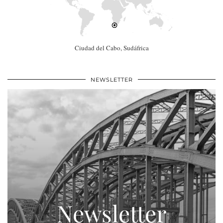
Ciudad del Cabo, Sudáfrica
NEWSLETTER
Newsletter