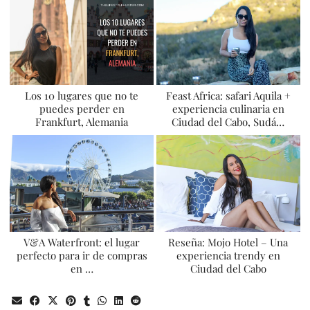
Los 10 lugares que no te
Feast Africa: safari Aquila +
puedes perder en
experiencia culinaria en
Frankfurt, Alemania
Ciudad del Cabo, Sudá…
V&A Waterfront: el lugar
Reseña: Mojo Hotel – Una
perfecto para ir de compras
experiencia trendy en
en …
Ciudad del Cabo