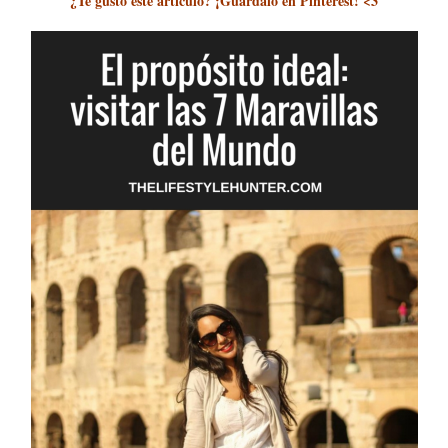
¿Te gustó este artículo? ¡Guárdalo en Pinterest! <3