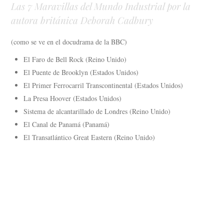
Las 7 Maravillas del Mundo Industrial por la
autora británica Deborah Cadbury
(como se ve en el docudrama de la BBC)
El Faro de Bell Rock (Reino Unido)
El Puente de Brooklyn (Estados Unidos)
El Primer Ferrocarril Transcontinental (Estados Unidos)
La Presa Hoover (Estados Unidos)
Sistema de alcantarillado de Londres (Reino Unido)
El Canal de Panamá (Panamá)
El Transatlántico Great Eastern (Reino Unido)