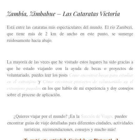
Zambia, Zimbabue – Las Cataratas Victoria
Está entre las cataratas más espectaculares del mundo. El río Zambezi,
que tiene más de 2 km de ancho en este punto, se sumerge
ruidosamente hacia abajo.
La mayoría de las veces que he visitado estos lugares ha sido gracias a
que he estado viajando con la ayuda de becas o proyectos de
voluntariado, puedes leer los posts
Cómo encontrar becas para estudiar
en el extranjero
y
Cómo encontrar proyectos de voluntariado en el
extranjero pagados
en los que hablo de mi experiencia y doy consejos
sobre el proceso de aplicación.
¿Quieres viajar por el mundo? ¡En la
Sección de Viajes,
puedes
encontrar guías de viaje detalladas para diferentes ciudades, actividades
turísticas, recomendaciones, consejos y mucho más!