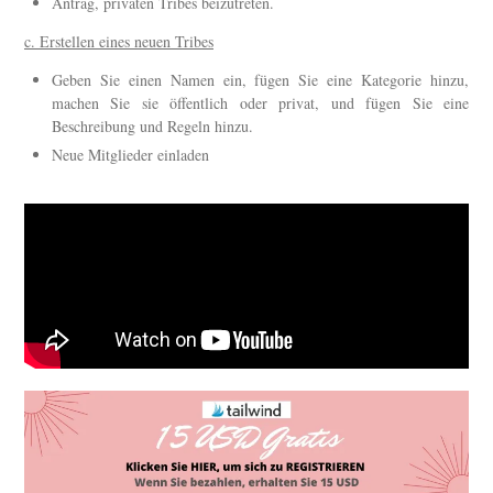
Antrag, privaten Tribes beizutreten.
c. Erstellen eines neuen Tribes
Geben Sie einen Namen ein, fügen Sie eine Kategorie hinzu,
machen Sie sie öffentlich oder privat, und fügen Sie eine
Beschreibung und Regeln hinzu.
Neue Mitglieder einladen