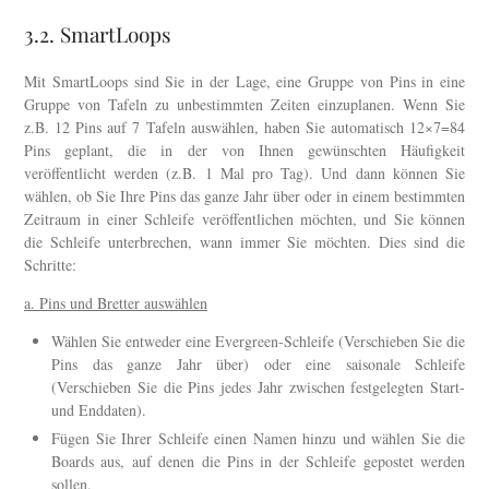
3.2. SmartLoops
Mit SmartLoops sind Sie in der Lage, eine Gruppe von Pins in eine
Gruppe von Tafeln zu unbestimmten Zeiten einzuplanen. Wenn Sie
z.B. 12 Pins auf 7 Tafeln auswählen, haben Sie automatisch 12×7=84
Pins geplant, die in der von Ihnen gewünschten Häufigkeit
veröffentlicht werden (z.B. 1 Mal pro Tag). Und dann können Sie
wählen, ob Sie Ihre Pins das ganze Jahr über oder in einem bestimmten
Zeitraum in einer Schleife veröffentlichen möchten, und Sie können
die Schleife unterbrechen, wann immer Sie möchten. Dies sind die
Schritte:
a. Pins und Bretter auswählen
Wählen Sie entweder eine Evergreen-Schleife (Verschieben Sie die
Pins das ganze Jahr über) oder eine saisonale Schleife
(Verschieben Sie die Pins jedes Jahr zwischen festgelegten Start-
und Enddaten).
Fügen Sie Ihrer Schleife einen Namen hinzu und wählen Sie die
Boards aus, auf denen die Pins in der Schleife gepostet werden
sollen.