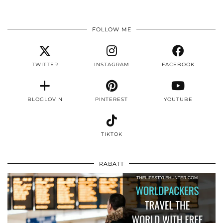
FOLLOW ME
TWITTER
INSTAGRAM
FACEBOOK
BLOGLOVIN
PINTEREST
YOUTUBE
TIKTOK
RABATT