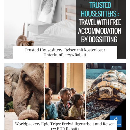
Trusted Housesitters: Reisen mit kostenloser
Unterkunft +25% Rabatt
Worldpackers Epic Trips: Freiwilligenarbeit und Reisen
(27 EUR Rabatt)