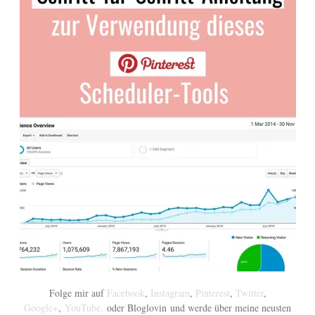
Folge mir auf
Facebook
,
Instagram
,
Pinterest
,
Twitter
,
Google+
,
YouTube,
oder Bloglovin und werde über meine neusten