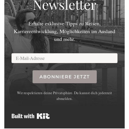
Newsletter
Erhalte exklusive Tipps zu Reisen,
Karriereentwicklung, Möglichkeiten im Ausland
und mehr.
ABONNIERE JETZT
Wir respektieren deine Privatsphäre. Du kannst dich jederzeit
abmelden.
Built with Kit