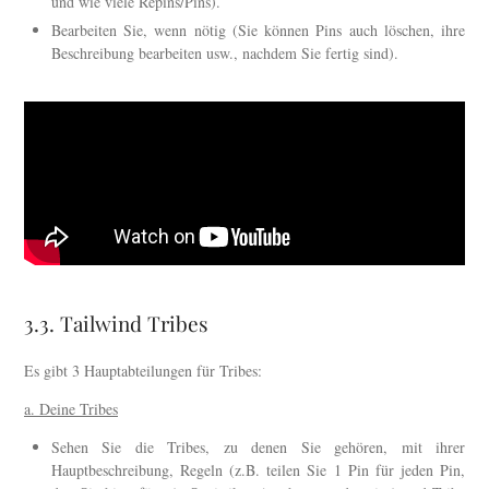
und wie viele Repins/Pins).
Bearbeiten Sie, wenn nötig (Sie können Pins auch löschen, ihre
Beschreibung bearbeiten usw., nachdem Sie fertig sind).
3.3. Tailwind Tribes
Es gibt 3 Hauptabteilungen für Tribes:
a. Deine Tribes
Sehen Sie die Tribes, zu denen Sie gehören, mit ihrer
Hauptbeschreibung, Regeln (z.B. teilen Sie 1 Pin für jeden Pin,