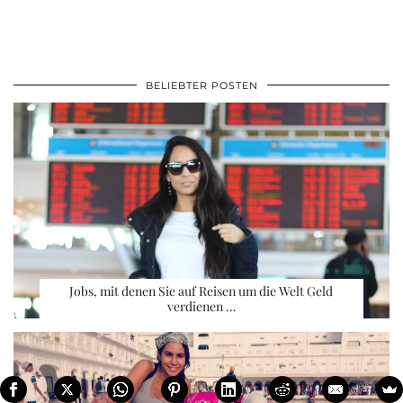
BELIEBTER POSTEN
Jobs, mit denen Sie auf Reisen um die Welt Geld
verdienen …