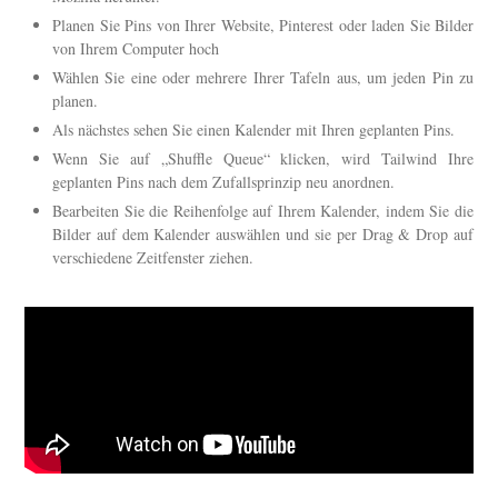
Planen Sie Pins von Ihrer Website, Pinterest oder laden Sie Bilder
von Ihrem Computer hoch
Wählen Sie eine oder mehrere Ihrer Tafeln aus, um jeden Pin zu
planen.
Als nächstes sehen Sie einen Kalender mit Ihren geplanten Pins.
Wenn Sie auf „Shuffle Queue“ klicken, wird Tailwind Ihre
geplanten Pins nach dem Zufallsprinzip neu anordnen.
Bearbeiten Sie die Reihenfolge auf Ihrem Kalender, indem Sie die
Bilder auf dem Kalender auswählen und sie per Drag & Drop auf
verschiedene Zeitfenster ziehen.