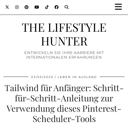
THE LIFESTYLE
HUNTER
ENTWICKELN SIE IHRE KARRIERE MIT
INTERNATIONALEN ERFAHRUNGEN
03/05/2020
LEBEN IM AUSLAND
Tailwind für Anfänger: Schritt-
für-Schritt-Anleitung zur
Verwendung dieses Pinterest-
Scheduler-Tools