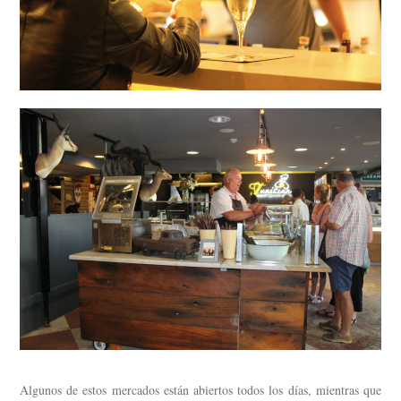
Algunos de estos mercados están abiertos todos los días, mientras que