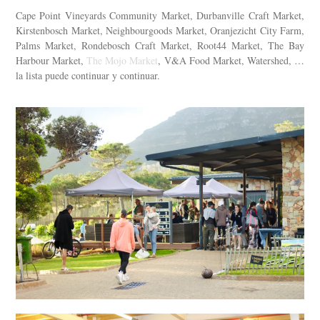
Cape Point Vineyards Community Market, Durbanville Craft Market,
Kirstenbosch Market, Neighbourgoods Market, Oranjezicht City Farm,
Palms Market, Rondebosch Craft Market, Root44 Market, The Bay
Harbour Market,
The Mojo Market
, V&A Food Market, Watershed, …
la lista puede continuar y continuar.