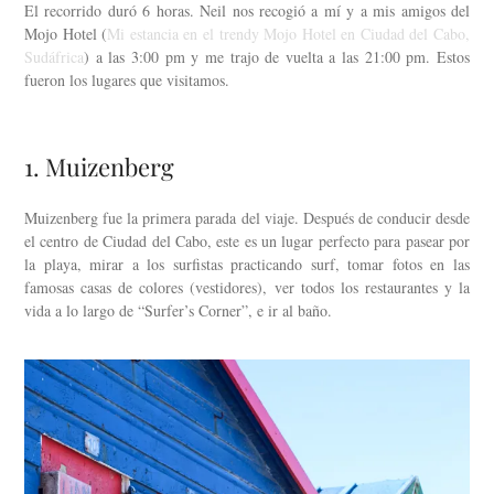
El recorrido duró 6 horas. Neil nos recogió a mí y a mis amigos del
Mojo Hotel (
Mi estancia en el trendy Mojo Hotel en Ciudad del Cabo,
Sudáfrica
) a las 3:00 pm y me trajo de vuelta a las 21:00 pm. Estos
fueron los lugares que visitamos.
1. Muizenberg
Muizenberg fue la primera parada del viaje. Después de conducir desde
el centro de Ciudad del Cabo, este es un lugar perfecto para pasear por
la playa, mirar a los surfistas practicando surf, tomar fotos en las
famosas casas de colores (vestidores), ver todos los restaurantes y la
vida a lo largo de “Surfer’s Corner”, e ir al baño.