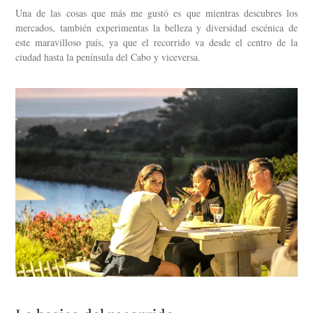
Una de las cosas que más me gustó es que mientras descubres los
mercados, también experimentas la belleza y diversidad escénica de
este maravilloso país, ya que el recorrido va desde el centro de la
ciudad hasta la península del Cabo y viceversa.